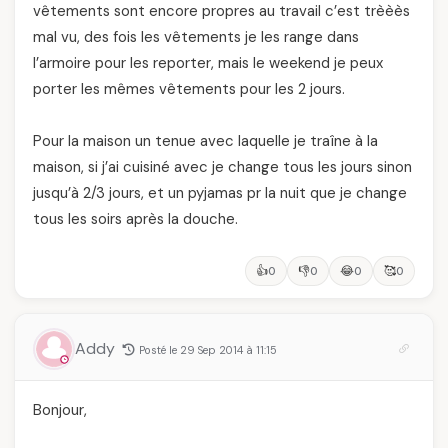
vêtements sont encore propres au travail c’est trèèès
mal vu, des fois les vêtements je les range dans
l’armoire pour les reporter, mais le weekend je peux
porter les mêmes vêtements pour les 2 jours.
Pour la maison un tenue avec laquelle je traîne à la
maison, si j’ai cuisiné avec je change tous les jours sinon
jusqu’à 2/3 jours, et un pyjamas pr la nuit que je change
tous les soirs après la douche.
👍
👎
😂
🥰
0
0
0
0
Addy
Posté le 29 Sep 2014 à 11:15
Bonjour,