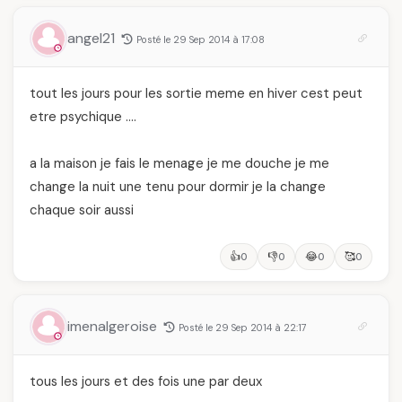
angel21
Posté le 29 Sep 2014 à 17:08
tout les jours pour les sortie meme en hiver cest peut
etre psychique ….
a la maison je fais le menage je me douche je me
change la nuit une tenu pour dormir je la change
chaque soir aussi
👍
👎
😂
🥰
0
0
0
0
imenalgeroise
Posté le 29 Sep 2014 à 22:17
tous les jours et des fois une par deux