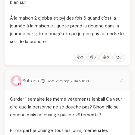
bien sur
À la maison 2 djebba et pyj des fois 3 quand c'est la
journée à la maison et que je prend la douche dans la
journée car g trop bougé et que je peu pas attendre le
soir de la prendre..
👍
👎
😂
🥰
0
0
0
0
Sultana
Posté le 29 Sep 2014 à 11:08
Garder 1 semaine les même vêtements lehbal! Ca veur
dire que la personne ne se douche pas? Sinon elle se
douche mais ne change pas de vêtements?
Pr ma part je change tous les jours, même si les