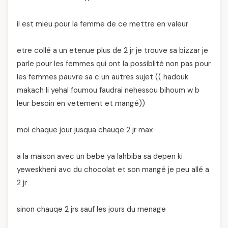
il est mieu pour la femme de ce mettre en valeur
etre collé a un etenue plus de 2 jr je trouve sa bizzar je
parle pour les femmes qui ont la possiblité non pas pour
les femmes pauvre sa c un autres sujet (( hadouk
makach li yehal foumou faudrai nehessou bihoum w b
leur besoin en vetement et mangé))
moi chaque jour jusqua chauqe 2 jr max
a la maison avec un bebe ya lahbiba sa depen ki
yeweskheni avc du chocolat et son mangé je peu allé a
2 jr
sinon chauqe 2 jrs sauf les jours du menage