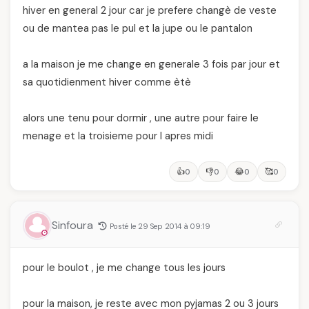
hiver en general 2 jour car je prefere changè de veste
ou de mantea pas le pul et la jupe ou le pantalon
a la maison je me change en generale 3 fois par jour et
sa quotidienment hiver comme ètè
alors une tenu pour dormir , une autre pour faire le
menage et la troisieme pour l apres midi
👍
👎
😂
🥰
0
0
0
0
Sinfoura
Posté le 29 Sep 2014 à 09:19
pour le boulot , je me change tous les jours
pour la maison, je reste avec mon pyjamas 2 ou 3 jours