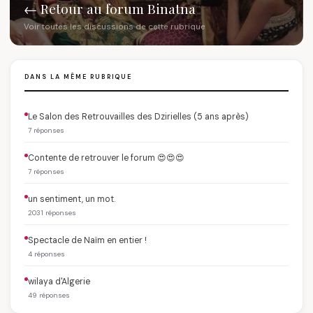
← Retour au forum Binatna
Voir toutes les discussions de cette rubrique
DANS LA MÊME RUBRIQUE
Le Salon des Retrouvailles des Dzirielles (5 ans après)
7 réponses
Contente de retrouver le forum 😍😍😍
7 réponses
un sentiment, un mot.
2031 réponses
Spectacle de Naïm en entier !
4 réponses
wilaya d'Algerie
49 réponses