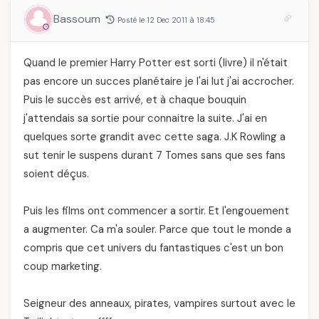
Bassoum
Posté le 12 Dec 2011 à 18:45
Quand le premier Harry Potter est sorti (livre) il n'était
pas encore un succes planétaire je l'ai lut j'ai accrocher.
Puis le succès est arrivé, et à chaque bouquin
j'attendais sa sortie pour connaitre la suite. J'ai en
quelques sorte grandit avec cette saga. J.K Rowling a
sut tenir le suspens durant 7 Tomes sans que ses fans
soient déçus.
Puis les films ont commencer a sortir. Et l'engouement
a augmenter. Ca m'a souler. Parce que tout le monde a
compris que cet univers du fantastiques c'est un bon
coup marketing.
Seigneur des anneaux, pirates, vampires surtout avec le