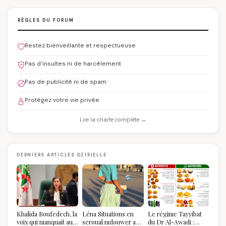
RÈGLES DU FORUM
Restez bienveillante et respectueuse
Pas d'insultes ni de harcèlement
Pas de publicité ni de spam
Protégez votre vie privée
Lire la charte complète →
DERNIERS ARTICLES DZIRIELLE
Khalida Boufedech, la
Léna Situations en
Le régime Tayyibat
voix qui manquait au
seroual mdouwer au
du Dr Al-Awadi :