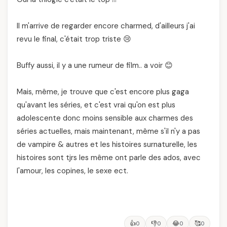
Il m'arrive de regarder encore charmed, d'ailleurs j'ai
revu le final, c'était trop triste 😢
Buffy aussi, il y a une rumeur de film.. a voir 😊
Mais, même, je trouve que c'est encore plus gaga
qu'avant les séries, et c'est vrai qu'on est plus
adolescente donc moins sensible aux charmes des
séries actuelles, mais maintenant, même s'il n'y a pas
de vampire & autres et les histoires surnaturelle, les
histoires sont tjrs les même ont parle des ados, avec
l'amour, les copines, le sexe ect.
👍
👎
😂
🥰
0
0
0
0