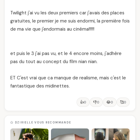
Twilight j'ai vu les deux premiers car j'avais des places
gratuites, le premier je me suis endormi, la première fois
de ma vie que j'endormais au cinéma!!!!!!
et puis le 3 j'ai pas vu, et le 4 encore moins, j'adhère
pas du tout au concept du film nian nian.
ET C'est vrai que ca manque de realisme, mais c'est le
fantastique des midinettes.
👍
👎
😂
🥰
0
0
0
0
DZIRIELLE VOUS RECOMMANDE