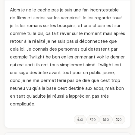
Alors je ne le cache pas je suis une fan incontestable
de films et series sur les vampires! Je les regarde tous!
je lis les romans sur les bouquins, et une chose est sur
comme tu le dis, ca fait rêver sur le moment mais après
retour à la réalité je ne suis pas si déconnectée que
cela lol. Je connais des personnes qui detestent par
exemple Twilight he ben en les enmenant voir le denrier
qui est sorti ils ont tous simplement aimé. Twilight est
une saga destinée avant tout pour un public jeune,
donc je ne me permetterai pas de dire que cest trop
neuneu vu qu'a la base cest destiné aux ados, mais bon
en tant qu'adulte jai réussi a lapprécier, pas très
compliquée.
👍
👎
😂
🥰
0
0
0
0