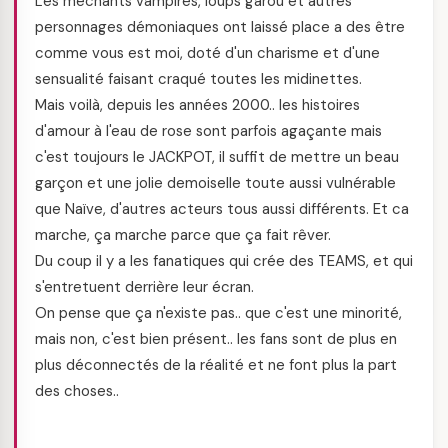
Les méchants vampires, loups garou et autres
personnages démoniaques ont laissé place a des être
comme vous est moi, doté d'un charisme et d'une
sensualité faisant craqué toutes les midinettes.
Mais voilà, depuis les années 2000.. les histoires
d'amour à l'eau de rose sont parfois agaçante mais
c'est toujours le JACKPOT, il suffit de mettre un beau
garçon et une jolie demoiselle toute aussi vulnérable
que Naïve, d'autres acteurs tous aussi différents. Et ca
marche, ça marche parce que ça fait rêver.
Du coup il y a les fanatiques qui crée des TEAMS, et qui
s'entretuent derrière leur écran.
On pense que ça n'existe pas.. que c'est une minorité,
mais non, c'est bien présent.. les fans sont de plus en
plus déconnectés de la réalité et ne font plus la part
des choses..