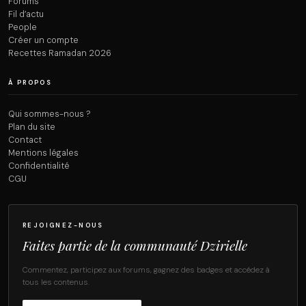
Forums
Fil d’actu
People
Créer un compte
Recettes Ramadan 2026
À PROPOS
Qui sommes-nous ?
Plan du site
Contact
Mentions légales
Confidentialité
CGU
REJOIGNEZ-NOUS
Faites partie de la communauté Dzirielle
Commentez, participez aux forums, gagnez des badges et accédez à
tous les contenus.