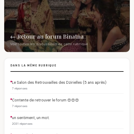
← Retour au forum Binatna
Voir toutes les discussions de cette rubrique
DANS LA MÊME RUBRIQUE
Le Salon des Retrouvailles des Dzirielles (5 ans après)
7 réponses
Contente de retrouver le forum 😍😍😍
7 réponses
un sentiment, un mot.
2031 réponses