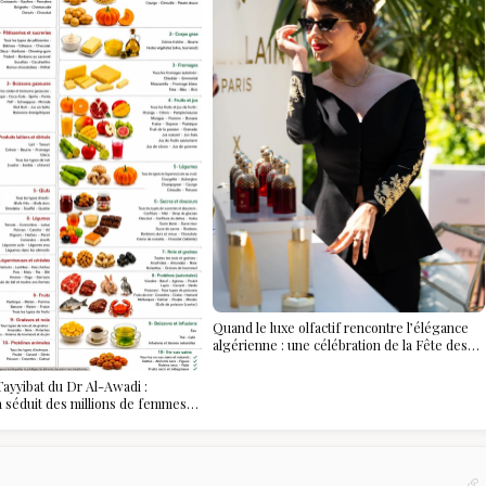
Quand le luxe olfactif rencontre l’élégance
algérienne : une célébration de la Fête des
Mères hors du temps
ayyibat du Dr Al-Awadi :
 a séduit des millions de femmes
, et ce que vous devez vraiment