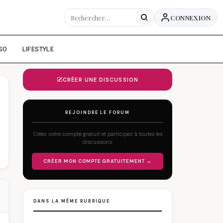
CONNEXION
SO
LIFESTYLE
CRÉER UNE DISCUSSION
REJOINDRE LE FORUM
Créez votre compte gratuit et participez à toutes les
discussions.
CRÉER MON COMPTE GRATUITEMENT →
DANS LA MÊME RUBRIQUE