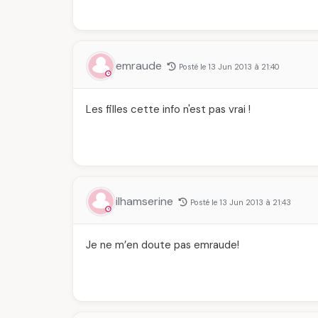
emraude
Posté le 13 Jun 2013 à 21:40
Les filles cette info n'est pas vrai !
ilhamserine
Posté le 13 Jun 2013 à 21:43
Je ne m’en doute pas emraude!