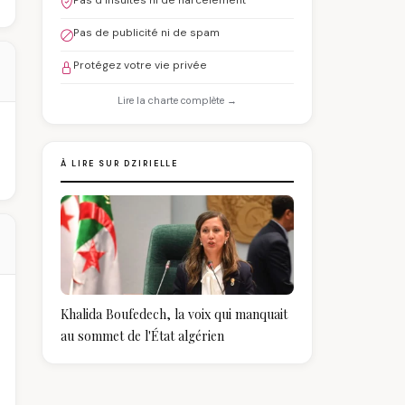
Pas d'insultes ni de harcèlement
Pas de publicité ni de spam
Protégez votre vie privée
Lire la charte complète →
À LIRE SUR DZIRIELLE
Khalida Boufedech, la voix qui manquait
au sommet de l'État algérien