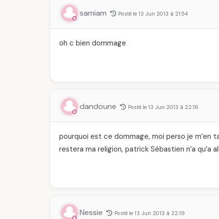
samiam
Posté le 13 Jun 2013 à 21:54
oh c bien dommage
dandoune
Posté le 13 Jun 2013 à 22:16
pourquoi est ce dommage, moi perso je m’en tape
restera ma religion, patrick Sébastien n’a qu’a 
Nessie
Posté le 13 Jun 2013 à 22:19