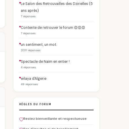
Le Salon des Retrouvailles des Dzirielles (5
ans après)
7 réponses
Contente de retrouver le forum 😍😍😍
7 réponses
un sentiment, un mot.
2031 réponses
Spectacle de Naïm en entier !
4 réponses
wilaya d'Algerie
49 réponses
RÈGLES DU FORUM
Restez bienveillante et respectueuse