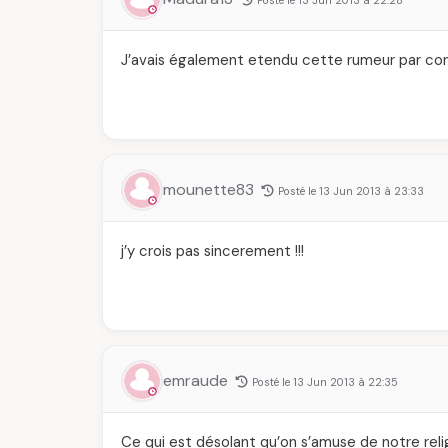
J’avais également etendu cette rumeur par contr
mounette83
Posté le 13 Jun 2013 à 23:33
j’y crois pas sincerement !!!
emraude
Posté le 13 Jun 2013 à 22:35
Ce qui est désolant qu’on s’amuse de notre relig