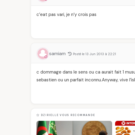
c’eat pas vari, je n’y crois pas
samiam
Posté le 13 Jun 2013 à 22:21
c dommage dans le sens ou ca aurait fait 1 mus
sebastien ou un parfait inconnu.Anyway, vive l’i
DZIRIELLE VOUS RECOMMANDE