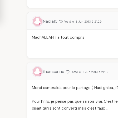
Nadia13
Posté le 13 Jun 2013 à 21:29
MachALLAH il a tout compris
ilhamserine
Posté le 13 Jun 2013 à 21:32
Merci esmeralda pour le partage ( Hadi ghiba, j’
Pour l’info, je pense pas que sa sois vrai. C’est 
disait qu’ils sont converti mais c’est faux …