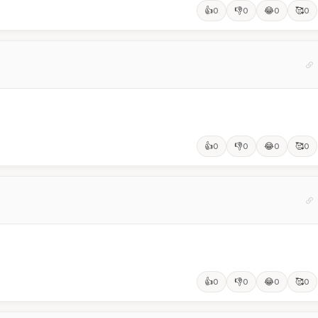
👍
👎
😂
🥰
0
0
0
0
👍
👎
😂
🥰
0
0
0
0
👍
👎
😂
🥰
0
0
0
0