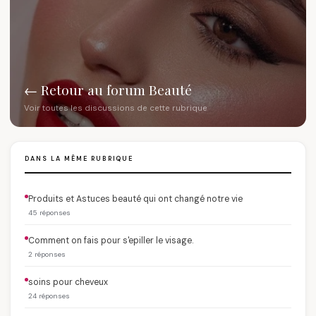
← Retour au forum Beauté
Voir toutes les discussions de cette rubrique
DANS LA MÊME RUBRIQUE
Produits et Astuces beauté qui ont changé notre vie
45 réponses
Comment on fais pour s'epiller le visage.
2 réponses
soins pour cheveux
24 réponses