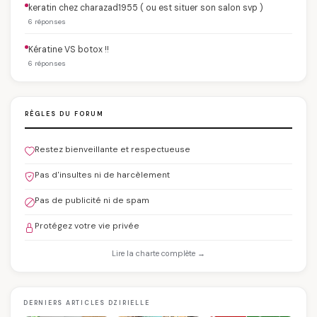
keratin chez charazad1955 ( ou est situer son salon svp )
6 réponses
Kératine VS botox !!
6 réponses
RÈGLES DU FORUM
Restez bienveillante et respectueuse
Pas d'insultes ni de harcèlement
Pas de publicité ni de spam
Protégez votre vie privée
Lire la charte complète →
DERNIERS ARTICLES DZIRIELLE