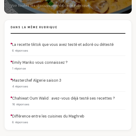
Voir toutes les discussions de cette rubrique
DANS LA MÊME RUBRIQUE
La recette tiktok que vous avez testé et adoré ou détesté
6 réponses
Emily Mariko vous connaissez ?
1 réponse
Masterchef Algerie saison 3
4 réponses
Chahiwat Oum Walid : avez-vous déjà testé ses recettes ?
16 réponses
Différence entre les cuisines du Maghreb
6 réponses