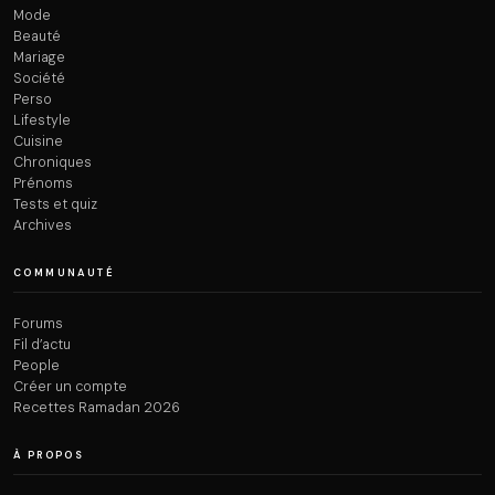
Mode
Beauté
Mariage
Société
Perso
Lifestyle
Cuisine
Chroniques
Prénoms
Tests et quiz
Archives
COMMUNAUTÉ
Forums
Fil d’actu
People
Créer un compte
Recettes Ramadan 2026
À PROPOS