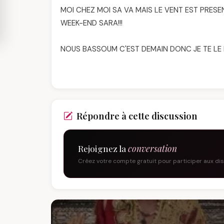
MOI CHEZ MOI SA VA MAIS LE VENT EST PRESE
WEEK-END SARA!!!
NOUS BASSOUM C'EST DEMAIN DONC JE TE LE D
Répondre à cette discussion
Rejoignez la
conversation
Créez votre compte gratuit pour participer aux di