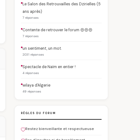
Le Salon des Retrouvailles des Dzirielles (5
ans après)
7 réponses
Contente de retrouver le forum 😍😍😍
7 réponses
un sentiment, un mot.
2031 réponses
Spectacle de Naïm en entier !
4 réponses
wilaya d'Algerie
49 réponses
RÈGLES DU FORUM
Restez bienveillante et respectueuse