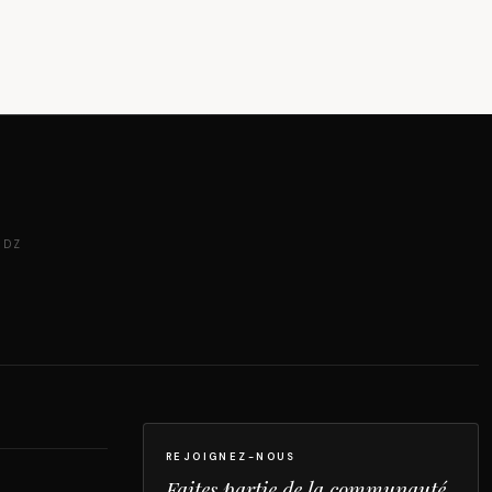
 DZ
REJOIGNEZ-NOUS
Faites partie de la communauté