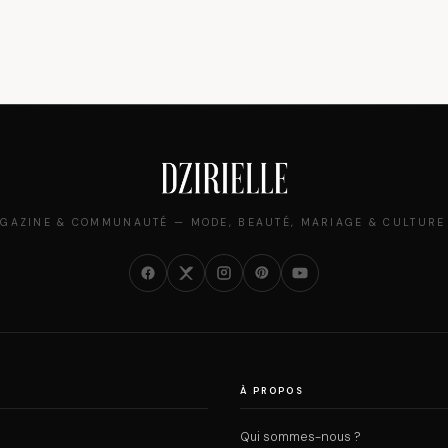
GAZINE & COMMUNAUTÉ — MODE, BEAUTÉ, MARIAGE & CULTURE
À PROPOS
Qui sommes-nous ?