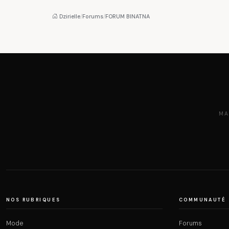
Dzirielle
/
Forums
/
FORUM BINATNA
MA
NOS RUBRIQUES
COMMUNAUTÉ
Mode
Forums