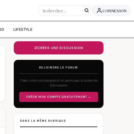
CONNEXION
SO
LIFESTYLE
CRÉER UNE DISCUSSION
REJOINDRE LE FORUM
Créez votre compte gratuit et participez à toutes les
discussions.
CRÉER MON COMPTE GRATUITEMENT →
DANS LA MÊME RUBRIQUE