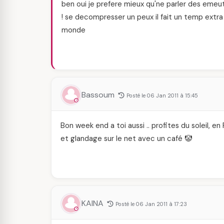
ben oui je prefere mieux qu'ne parler des emeut
! se decompresser un peux il fait un temp extra
monde
Bassoum
Posté le 06 Jan 2011 à 15:45
Bon week end a toi aussi .. profites du soleil, en F
et glandage sur le net avec un café 🤡
KAINA
Posté le 06 Jan 2011 à 17:23