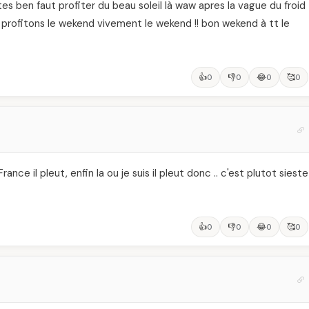
es ben faut profiter du beau soleil là waw apres la vague du froid
 profitons le wekend vivement le wekend !! bon wekend à tt le
👍
👎
😂
🥰
0
0
0
0
rance il pleut, enfin la ou je suis il pleut donc .. c'est plutot sieste
👍
👎
😂
🥰
0
0
0
0