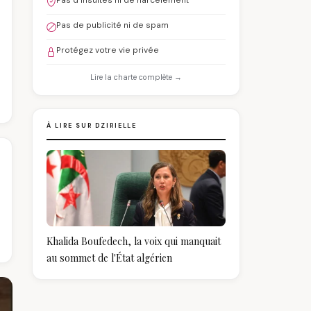
Pas d'insultes ni de harcèlement
Pas de publicité ni de spam
Protégez votre vie privée
Lire la charte complète →
À LIRE SUR DZIRIELLE
Khalida Boufedech, la voix qui manquait
au sommet de l'État algérien