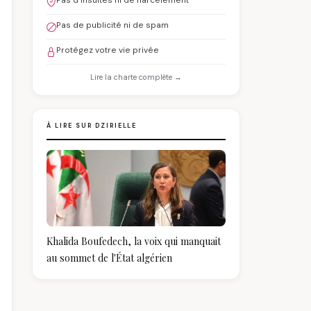
Pas d'insultes ni de harcèlement
Pas de publicité ni de spam
Protégez votre vie privée
Lire la charte complète →
À LIRE SUR DZIRIELLE
Khalida Boufedech, la voix qui manquait
au sommet de l'État algérien