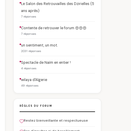
Le Salon des Retrouvailles des Dzirielles (5
ans après)
7 réponses
Contente de retrouver le forum 😍😍😍
7 réponses
un sentiment, un mot.
2031 réponses
Spectacle de Naïm en entier !
4 réponses
wilaya d'Algerie
49 réponses
RÈGLES DU FORUM
Restez bienveillante et respectueuse