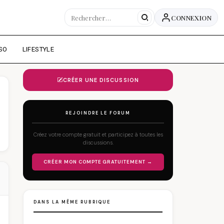
CONNEXION
SO
LIFESTYLE
CRÉER UNE DISCUSSION
REJOINDRE LE FORUM
Créez votre compte gratuit et participez à toutes les
discussions.
CRÉER MON COMPTE GRATUITEMENT →
DANS LA MÊME RUBRIQUE