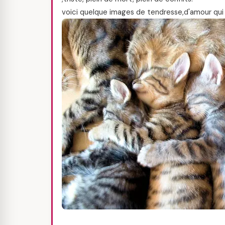
voici quelque images de tendresse,d'amour qui