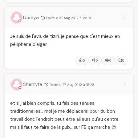
Damya
Posté le 27 Aug 2012 à 15:08
Je suis de l'avis de tiziri. je pense que c'est mieux en
périphérie d'alger.
👍
👎
😂
🥰
0
0
0
0
Sherryfa
Posté le 27 Aug 2012 à 15:28
et si j'ai bien compris, tu fais des tenues
traditionnelles… moi je me déplacerai pour du bon
travail donc l'endroit peut être ailleurs qu'au centre,
mais il faut te faire de la pub… sur FB ça marche 😉