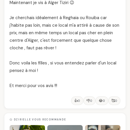
Maintenant je vis à Alger Tiziri 😉
Je cherchais idéalement à Reghaia ou Rouiba car
j'habite pas loin, mais ce local m'a attiré à cause de son
prix, mais en même temps un local pas cher en plein
centre d'Alger, c'est forcement que quelque chose
cloche , faut pas rêver !
Donc voila les filles , si vous entendez parler d'un local
pensez à moi !
Et merci pour vos avis !!!
👍
👎
😂
🥰
0
0
0
0
DZIRIELLE VOUS RECOMMANDE