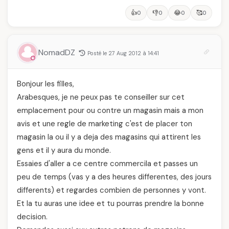
👍
👎
😂
🥰
0
0
0
0
NomadDZ
Posté le 27 Aug 2012 à 14:41
Bonjour les filles,
Arabesques, je ne peux pas te conseiller sur cet
emplacement pour ou contre un magasin mais a mon
avis et une regle de marketing c'est de placer ton
magasin la ou il y a deja des magasins qui attirent les
gens et il y aura du monde.
Essaies d'aller a ce centre commercila et passes un
peu de temps (vas y a des heures differentes, des jours
differents) et regardes combien de personnes y vont.
Et la tu auras une idee et tu pourras prendre la bonne
decision.