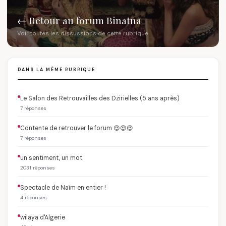
← Retour au forum Binatna
Voir toutes les discussions de cette rubrique
DANS LA MÊME RUBRIQUE
Le Salon des Retrouvailles des Dzirielles (5 ans après)
7 réponses
Contente de retrouver le forum 😍😍😍
7 réponses
un sentiment, un mot.
2031 réponses
Spectacle de Naïm en entier !
4 réponses
wilaya d'Algerie