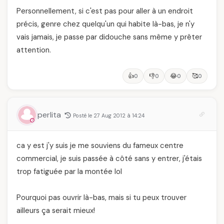
Personnellement, si c'est pas pour aller à un endroit
précis, genre chez quelqu'un qui habite là-bas, je n'y
vais jamais, je passe par didouche sans même y prêter
attention.
👍
👎
😂
🥰
0
0
0
0
perlita
Posté le 27 Aug 2012 à 14:24
ca y est j'y suis je me souviens du fameux centre
commercial, je suis passée à côté sans y entrer, j'étais
trop fatiguée par la montée lol
Pourquoi pas ouvrir là-bas, mais si tu peux trouver
ailleurs ça serait mieux!