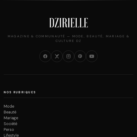
MAGAZINE & COMMUNAUTÉ — MODE, BEAUTÉ, MARIAGE &
CULTURE DZ
NOS RUBRIQUES
Mode
Beauté
Mariage
Société
Perso
Lifestyle