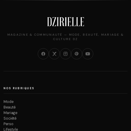
MAGAZINE & COMMUNAUTÉ — MODE, BEAUTÉ, MARIAGE &
CULTURE DZ
NOS RUBRIQUES
Mode
Beauté
Mariage
Société
Perso
Lifestyle