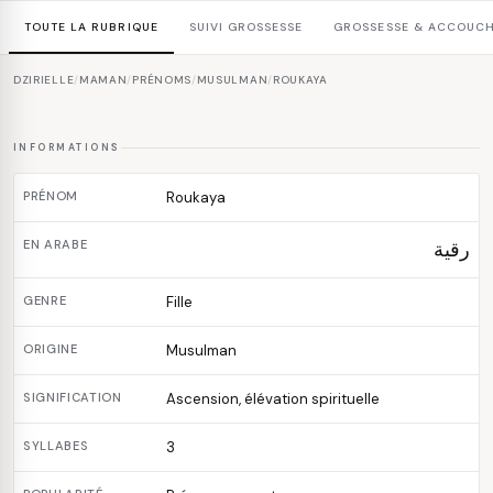
TOUTE LA RUBRIQUE
SUIVI GROSSESSE
GROSSESSE & ACCOUC
DZIRIELLE
/
MAMAN
/
PRÉNOMS
/
MUSULMAN
/
ROUKAYA
INFORMATIONS
PRÉNOM
Roukaya
EN ARABE
رقية
GENRE
Fille
ORIGINE
Musulman
SIGNIFICATION
Ascension, élévation spirituelle
SYLLABES
3