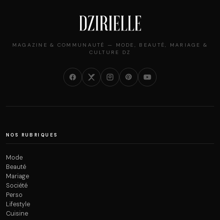
MAGAZINE & COMMUNAUTÉ — MODE, BEAUTÉ, MARIAGE &
CULTURE DZ
NOS RUBRIQUES
Mode
Beauté
Mariage
Société
Perso
Lifestyle
Cuisine