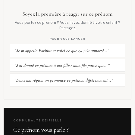
Soyez la première à réagir sur ce prénom
Vous portez ce prénom ? Vous l'avez donné à votre enfant ?
Partagez.
POUR VOUS LANCER
"Je m'appelle Fakhita et voici ce que ça m'a apporté..."
"J'ai donné ce prénom à ma fille / mon fils parce que..."
"Dans ma région on prononce ce prénom différemment..."
COMMUNAUTÉ DZIRIELLE
Ce prénom vous parle ?