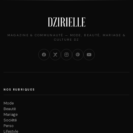
MAGAZINE & COMMUNAUTÉ — MODE, BEAUTÉ, MARIAGE &
CULTURE DZ
NOS RUBRIQUES
Mode
Beauté
Mariage
Société
Perso
Lifestyle