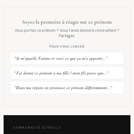
Soyez la première à réagir sur ce prénom
Vous portez ce prénom ? Vous l'avez donné à votre enfant ?
Partagez.
POUR VOUS LANCER
"Je m'appelle Fatima et voici ce que ça m'a apporté..."
"J'ai donné ce prénom à ma fille / mon fils parce que..."
"Dans ma région on prononce ce prénom différemment..."
COMMUNAUTÉ DZIRIELLE