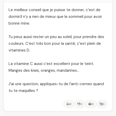
Le meilleur conseil que je puisse te donner, c’est de
dormir.Il n’y a rien de mieux que le sommeil pour avoir
bonne mine.
Tu peux aussi rester un peu au soleil, pour prendre des
couleurs. C’est très bon pour la santé, c’est plein de
vitamines D.
La vitamine C aussi c’est excellent pour le teint.
Manges des kiwis, oranges, mandarines…
J’ai une question, appliques-tu de l’anti-cernes quand
tu te maquilles ?
👍
👎
😂
🥰
0
0
0
0