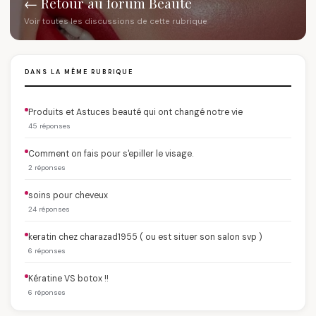
← Retour au forum Beauté
Voir toutes les discussions de cette rubrique
DANS LA MÊME RUBRIQUE
Produits et Astuces beauté qui ont changé notre vie
45 réponses
Comment on fais pour s'epiller le visage.
2 réponses
soins pour cheveux
24 réponses
keratin chez charazad1955 ( ou est situer son salon svp )
6 réponses
Kératine VS botox !!
6 réponses