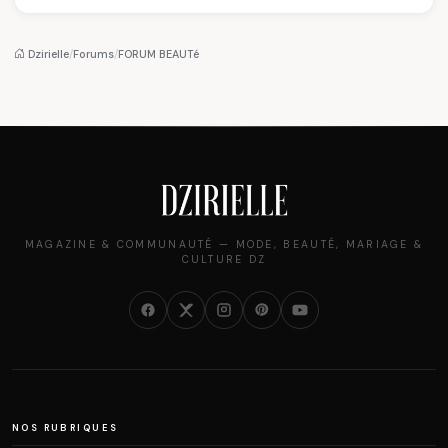
sommet de l'État
Louvre : quand le
pourquoi il a séduit
algérien
pantalon des
des millions de
Algéroises devient la
femmes algériennes,
pièce mode de l'été
et ce que vous devez
Dzirielle
/
Forums
/
FORUM BEAUTé
vraiment savoir
MAGAZINE & COMMUNAUTÉ — MODE, BEAUTÉ, MARIAGE &
CULTURE DZ
NOS RUBRIQUES