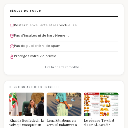
RÈGLES DU FORUM
Restez bienveillante et respectueuse
Pas d'insultes ni de harcèlement
Pas de publicité ni de spam
Protégez votre vie privée
Lire la charte complète →
DERNIERS ARTICLES DZIRIELLE
Khalida Boufedech, la
Léna Situations en
Le régime Tayyibat
voix qui manquait au
seroual mdouwer au
du Dr Al-Awadi :