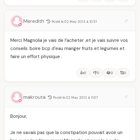
Meredith
Posté le 02 May 2013 à 10:51
Merci Magnolia je vais de l’acheter ,et je vais suivre vos
conseils :boire bcp d’eau manger fruits et legumes et
faire un effort physique .
👍
👎
😂
🥰
0
0
0
0
makrouta
Posté le 02 May 2013 à 11:07
Bonjour,
Je ne savais pas que la constipation pouvait avoir un