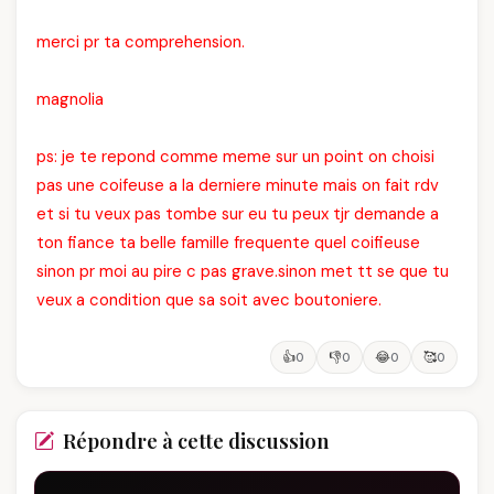
merci pr ta comprehension.
magnolia
ps: je te repond comme meme sur un point on choisi
pas une coifeuse a la derniere minute mais on fait rdv
et si tu veux pas tombe sur eu tu peux tjr demande a
ton fiance ta belle famille frequente quel coifieuse
sinon pr moi au pire c pas grave.sinon met tt se que tu
veux a condition que sa soit avec boutoniere.
👍
👎
😂
🥰
0
0
0
0
Répondre à cette discussion