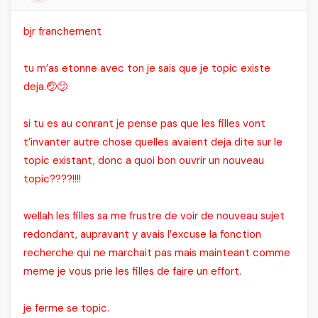
bjr franchement
tu m’as etonne avec ton je sais que je topic existe
deja.🤕😕
si tu es au conrant je pense pas que les filles vont
t’invanter autre chose quelles avaient deja dite sur le
topic existant, donc a quoi bon ouvrir un nouveau
topic????!!!!
wellah les filles
sa me frustre de voir de nouveau sujet
redondant, aupravant y avais l’excuse la fonction
recherche qui ne marchait pas mais mainteant comme
meme je vous prie les filles de faire un effort.
je ferme se topic.