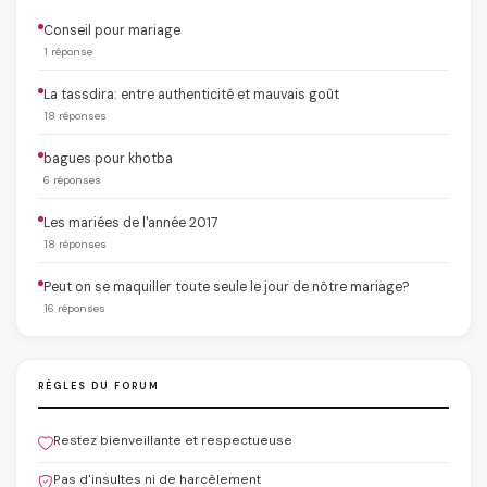
Conseil pour mariage
1 réponse
La tassdira: entre authenticité et mauvais goût
18 réponses
bagues pour khotba
6 réponses
Les mariées de l'année 2017
18 réponses
Peut on se maquiller toute seule le jour de nôtre mariage?
16 réponses
RÈGLES DU FORUM
Restez bienveillante et respectueuse
Pas d'insultes ni de harcèlement