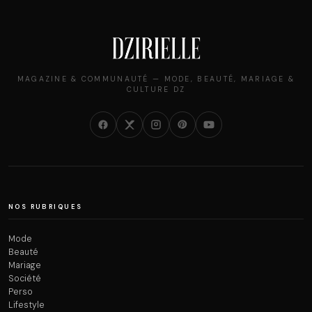
MAGAZINE & COMMUNAUTÉ — MODE, BEAUTÉ, MARIAGE &
CULTURE DZ
NOS RUBRIQUES
Mode
Beauté
Mariage
Société
Perso
Lifestyle