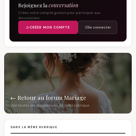
Rejoignez la
conversation
Créez votre compte gratuit pour participer aux
discussions.
CRÉER MON COMPTE
Se connecter
← Retour au forum Mariage
Voir toutes les discussions de cette rubrique
DANS LA MÊME RUBRIQUE