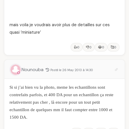
mais voila je voudrais avoir plus de detailles sur ces
quasi ’miniature’
👍
👎
😂
🥰
0
0
0
0
Nounouba
Posté le 26 May 2013 à 14:30
Si si j’ai bien vu la photo, meme les echantillons sont
contrefaits parfois, et 400 DA pour un echantillon ça reste
relativement pas cher , là encore pour un tout petit
echantillon de quelques mm il faut compter entre 1000 et
1500 DA.