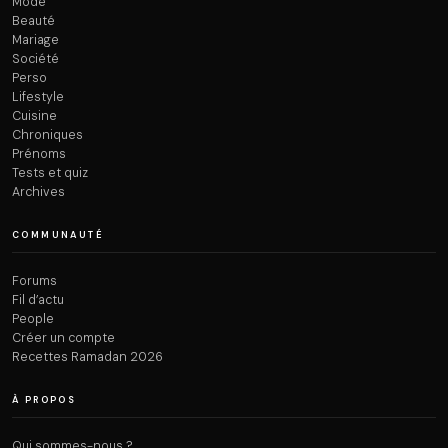
Mode
Beauté
Mariage
Société
Perso
Lifestyle
Cuisine
Chroniques
Prénoms
Tests et quiz
Archives
COMMUNAUTÉ
Forums
Fil d’actu
People
Créer un compte
Recettes Ramadan 2026
À PROPOS
Qui sommes-nous ?