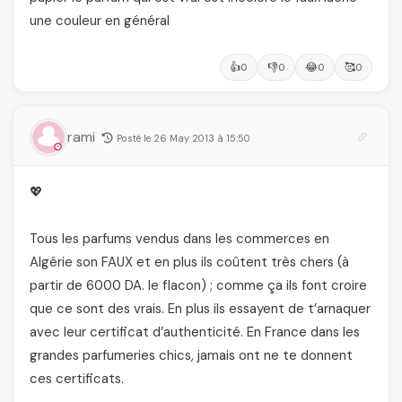
une couleur en général
👍
👎
😂
🥰
0
0
0
0
rami
Posté le 26 May 2013 à 15:50
💖
Tous les parfums vendus dans les commerces en
Algérie son FAUX et en plus ils coûtent très chers (à
partir de 6000 DA. le flacon) ; comme ça ils font croire
que ce sont des vrais. En plus ils essayent de t’arnaquer
avec leur certificat d’authenticité. En France dans les
grandes parfumeries chics, jamais ont ne te donnent
ces certificats.