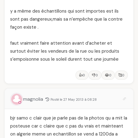
y a même des échantillons qui sont importes est ils
sont pas dangereux,mais sa n’empêche que la contre
façon existe .
faut vraiment faire attention avant d’acheter et
surtout éviter les vendeurs de la rue ou les produits
s’empoisonne sous le soleil durent tout une journée
👍
👎
😂
🥰
0
0
0
0
magnolia
Posté le 27 May 2013 à 08:28
bjr samo c clair que je parle pas de la photos qu a mit la
posteuse car c claire que c pas du vrais et mainteant
on algerie meme un echantillon se vend a 1200da a