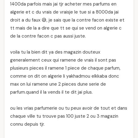
1400da parfois mais jai tjr acheter mes parfums en
algerie et c du vrais de vraisje le tue si a 8000da jai
droit a du faux 😅, je sais que la contre facon existe et
tt mais de la a dire que tt se qui se vend on algerie c
de la contre facon c pas aussi juste.
voila tu la bien dit ya des magazin douteux
generalement ceux qui ramene de vrais il sont pas
plusieurs pieces il ramene 1 piece de chaque parfum,
comme on dit on algerie li yakhadmou elkkaba donc
max on lui ramene une 2 pieces dune serie de
parfum.quand il la vends il te dit jai plus.
ou les vrias parfumerie ou tu peux avoir de tout et dans
chaque ville tu trouve pas 100 juste 2 ou 3 magazin
connu depuis tjr.