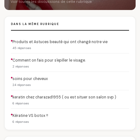
Voir toutes les discussions de cette rubrique
DANS LA MÊME RUBRIQUE
Produits et Astuces beauté qui ont changé notre vie
45 réponses
Comment on fais pour s'epiller le visage.
2 réponses
soins pour cheveux
24 réponses
keratin chez charazad1955 ( ou est situer son salon svp )
6 réponses
Kératine VS botox !!
6 réponses