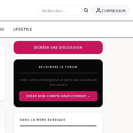
CONNEXION
SO
LIFESTYLE
CRÉER UNE DISCUSSION
REJOINDRE LE FORUM
Créez votre compte gratuit et participez à toutes les
discussions.
CRÉER MON COMPTE GRATUITEMENT →
DANS LA MÊME RUBRIQUE