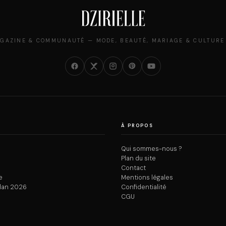
GAZINE & COMMUNAUTÉ — MODE, BEAUTÉ, MARIAGE & CULTURE
À PROPOS
Qui sommes-nous ?
Plan du site
Contact
e
Mentions légales
dan 2026
Confidentialité
CGU