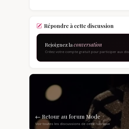
Répondre à cette discussion
Rejoignez la
conversation
Créez votre compte gratuit pour participer aux di
← Retour au forum Mode
Voir toutes les discussions de cette rubrique