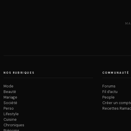
MA
NOS RUBRIQUES
COMMUNAUTÉ
Mode
Forums
Beauté
Fil d’actu
Mariage
People
Société
Créer un compt
Perso
Recettes Rama
Lifestyle
Cuisine
Chroniques
Prénoms