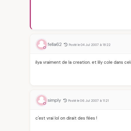
fella62
Posté le 04 Jul 2007 à 18:22
ilya vraiment de la creation. et lily cole dans c
simply
Posté le 06 Jul 2007 à 11:21
c'est vrai lol on dirait des fées !