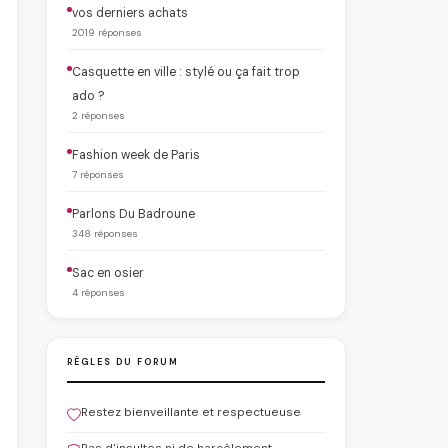
vos derniers achats
2019 réponses
Casquette en ville : stylé ou ça fait trop
ado ?
2 réponses
Fashion week de Paris
7 réponses
Parlons Du Badroune
348 réponses
Sac en osier
4 réponses
RÈGLES DU FORUM
Restez bienveillante et respectueuse