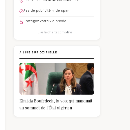
Pas d'insultes ni de harcèlement
Pas de publicité ni de spam
Protégez votre vie privée
Lire la charte complète →
À LIRE SUR DZIRIELLE
Khalida Boufedech, la voix qui manquait
au sommet de l'État algérien