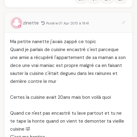
zinette
Posté le 07 Apr 2015 à 18:41
Ma petite nanette j'avais zappé ce topic
Quand je parlais de cuisine encastré c'est parceque
une amie a récupéré l'appartement de sa maman a son
dece une vrai maniac est propre malgré ca en faisant
sauter la cuisine c'était degueu dans les rainures et
derrière contre le mur
Certes la cuisine avait 20ans mais bon voilà quoi
Quand ce n'est pas encastré tu lave partout et tu ne
te tape la honte quand on vient te demonter ta vieille
cuisine 🤣