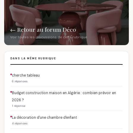
← Retour au forum Déco
Voir toutes les discussions de cette rubrique
DANS LA MÊME RUBRIQUE
cherche tableau
6 réponses
Budget construction maison en Algérie : combien prévoir en
2026 ?
1 réponse
La décoration d'une chambre d'enfant
4 réponses