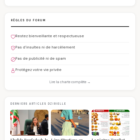
RÈGLES DU FORUM
Restez bienveillante et respectueuse
Pas d'insultes ni de harcèlement
Pas de publicité ni de spam
Protégez votre vie privée
Lire la charte complète →
DERNIERS ARTICLES DZIRIELLE
Khalida Boufedech, la
Léna Situations en
Le régime Tayyibat