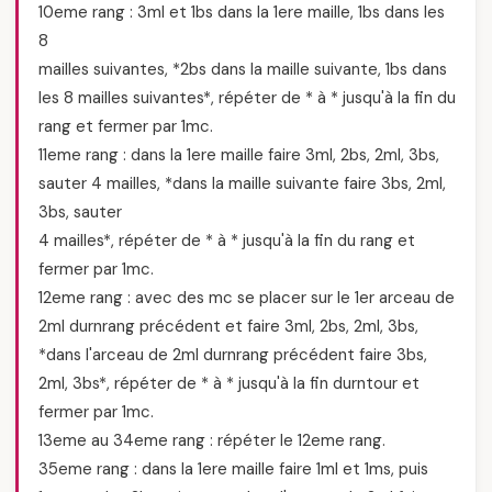
10eme rang : 3ml et 1bs dans la 1ere maille, 1bs dans les
8
mailles suivantes, *2bs dans la maille suivante, 1bs dans
les 8 mailles suivantes*, répéter de * à * jusqu'à la fin du
rang et fermer par 1mc.
11eme rang : dans la 1ere maille faire 3ml, 2bs, 2ml, 3bs,
sauter 4 mailles, *dans la maille suivante faire 3bs, 2ml,
3bs, sauter
4 mailles*, répéter de * à * jusqu'à la fin du rang et
fermer par 1mc.
12eme rang : avec des mc se placer sur le 1er arceau de
2ml durnrang précédent et faire 3ml, 2bs, 2ml, 3bs,
*dans l'arceau de 2ml durnrang précédent faire 3bs,
2ml, 3bs*, répéter de * à * jusqu'à la fin durntour et
fermer par 1mc.
13eme au 34eme rang : répéter le 12eme rang.
35eme rang : dans la 1ere maille faire 1ml et 1ms, puis