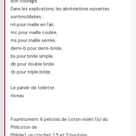
Bon courage.
Dans les explications, les abréviations suivantes
sontrnutilisées :
ml pour maille en l'air,
mc pour maille coulée,
ms pour maille serrée,
demi-b pour demi-bride,
bs pour bride simple,
db pour double bride.
tb pour triple bride.
Le panier de toilette :
niveau
Fournituresrn: 6 pelotes de coton violet (ici du
Philcoton de
Phildar), un crochet 2.5 et 3 boutons.