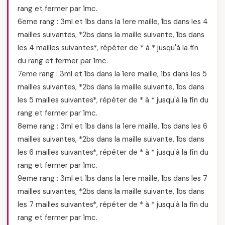
rang et fermer par 1mc.
6eme rang : 3ml et 1bs dans la 1ere maille, 1bs dans les 4
mailles suivantes, *2bs dans la maille suivante, 1bs dans
les 4 mailles suivantes*, répéter de * à * jusqu'à la fin
du rang et fermer par 1mc.
7eme rang : 3ml et 1bs dans la 1ere maille, 1bs dans les 5
mailles suivantes, *2bs dans la maille suivante, 1bs dans
les 5 mailles suivantes*, répéter de * à * jusqu'à la fin du
rang et fermer par 1mc.
8eme rang : 3ml et 1bs dans la 1ere maille, 1bs dans les 6
mailles suivantes, *2bs dans la maille suivante, 1bs dans
les 6 mailles suivantes*, répéter de * à * jusqu'à la fin du
rang et fermer par 1mc.
9eme rang : 3ml et 1bs dans la 1ere maille, 1bs dans les 7
mailles suivantes, *2bs dans la maille suivante, 1bs dans
les 7 mailles suivantes*, répéter de * à * jusqu'à la fin du
rang et fermer par 1mc.