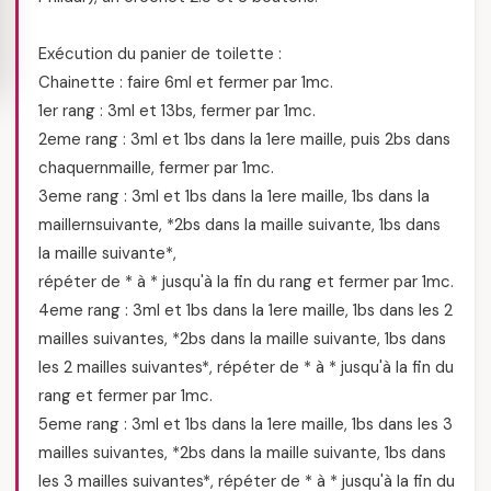
Exécution du panier de toilette :
Chainette : faire 6ml et fermer par 1mc.
1er rang : 3ml et 13bs, fermer par 1mc.
2eme rang : 3ml et 1bs dans la 1ere maille, puis 2bs dans
chaquernmaille, fermer par 1mc.
3eme rang : 3ml et 1bs dans la 1ere maille, 1bs dans la
maillernsuivante, *2bs dans la maille suivante, 1bs dans
la maille suivante*,
répéter de * à * jusqu'à la fin du rang et fermer par 1mc.
4eme rang : 3ml et 1bs dans la 1ere maille, 1bs dans les 2
mailles suivantes, *2bs dans la maille suivante, 1bs dans
les 2 mailles suivantes*, répéter de * à * jusqu'à la fin du
rang et fermer par 1mc.
5eme rang : 3ml et 1bs dans la 1ere maille, 1bs dans les 3
mailles suivantes, *2bs dans la maille suivante, 1bs dans
les 3 mailles suivantes*, répéter de * à * jusqu'à la fin du