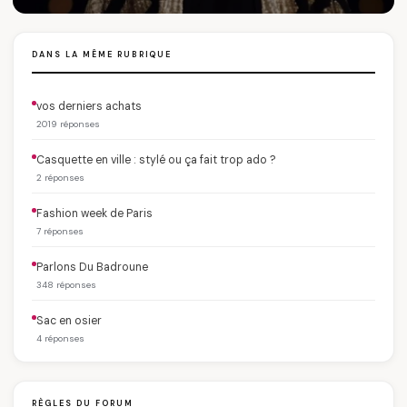
DANS LA MÊME RUBRIQUE
vos derniers achats
2019 réponses
Casquette en ville : stylé ou ça fait trop ado ?
2 réponses
Fashion week de Paris
7 réponses
Parlons Du Badroune
348 réponses
Sac en osier
4 réponses
RÈGLES DU FORUM