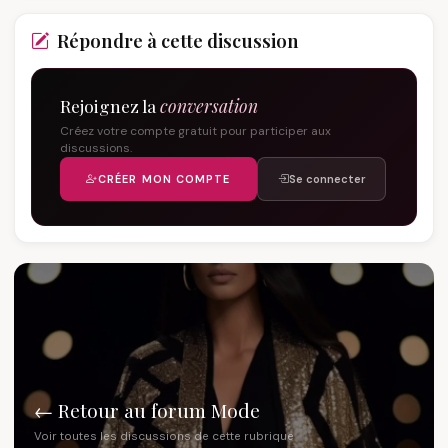
Répondre à cette discussion
Rejoignez la
conversation
Créez votre compte gratuit pour participer aux
discussions.
CRÉER MON COMPTE
Se connecter
← Retour au forum Mode
Voir toutes les discussions de cette rubrique