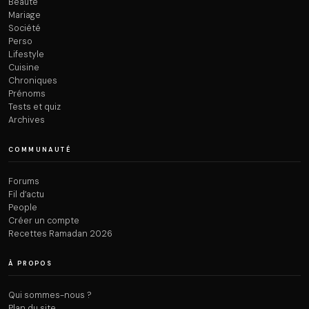
Beauté
Mariage
Société
Perso
Lifestyle
Cuisine
Chroniques
Prénoms
Tests et quiz
Archives
COMMUNAUTÉ
Forums
Fil d’actu
People
Créer un compte
Recettes Ramadan 2026
À PROPOS
Qui sommes-nous ?
Plan du site