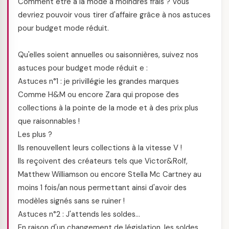
Comment être à la mode à moindres frais ? Vous
devriez pouvoir vous tirer d'affaire grâce à nos astuces
pour budget mode réduit.
Qu'elles soient annuelles ou saisonnières, suivez nos
astuces pour budget mode réduit e :
Astuces n°1 : je privillégie les grandes marques
Comme H&M ou encore Zara qui propose des
collections à la pointe de la mode et à des prix plus
que raisonnables !
Les plus ?
Ils renouvellent leurs collections à la vitesse V !
Ils reçoivent des créateurs tels que Victor&Rolf,
Matthew Williamson ou encore Stella Mc Cartney au
moins 1 fois/an nous permettant ainsi d'avoir des
modèles signés sans se ruiner !
Astuces n°2 : J'attends les soldes…
En raison d'un changement de législation, les soldes