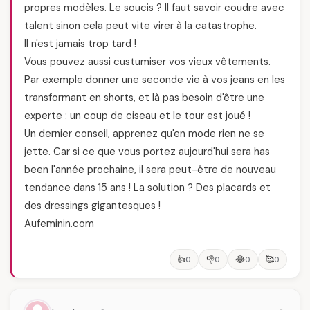
propres modèles. Le soucis ? Il faut savoir coudre avec
talent sinon cela peut vite virer à la catastrophe.
Il n'est jamais trop tard !
Vous pouvez aussi custumiser vos vieux vêtements.
Par exemple donner une seconde vie à vos jeans en les
transformant en shorts, et là pas besoin d'être une
experte : un coup de ciseau et le tour est joué !
Un dernier conseil, apprenez qu'en mode rien ne se
jette. Car si ce que vous portez aujourd'hui sera has
been l'année prochaine, il sera peut-être de nouveau
tendance dans 15 ans ! La solution ? Des placards et
des dressings gigantesques !
Aufeminin.com
👍
👎
😂
🥰
0
0
0
0