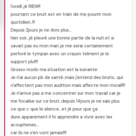
l'oreill..jé RIEN!!!
pourtant ce bruit est en train de me pourrir mon
quotidien..!!!
Depuis 2jours je ne dors plus…
hier soir…jé pleuré une bonne partie de la nuit.et si
yavait pas eu mon mari..je me serai certainement
perforé le tympan avec un crayon telment je le
support plu!!!!
Grosso modo ma situation est la suivante:
Je n'ai aucun pb de santé..mais j'entend des bruits…qui
n'affectent pas mon audition mais affecte mon moral!!!!
Je n'arrive pas a me concentrer sur mon travail car je
me focalise sur ce bruit..depuis 14jours je ne sais plus
ce que c que le silence…et jé peur que ça
dure..apparement il fo apprendre a vivre avec les
acouphenes…
car ils ne s'en vont jamais!!!!