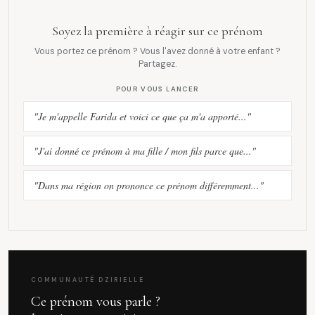
Soyez la première à réagir sur ce prénom
Vous portez ce prénom ? Vous l'avez donné à votre enfant ?
Partagez.
POUR VOUS LANCER
"Je m'appelle Farida et voici ce que ça m'a apporté..."
"J'ai donné ce prénom à ma fille / mon fils parce que..."
"Dans ma région on prononce ce prénom différemment..."
COMMUNAUTÉ DZIRIELLE
Ce prénom vous parle ?