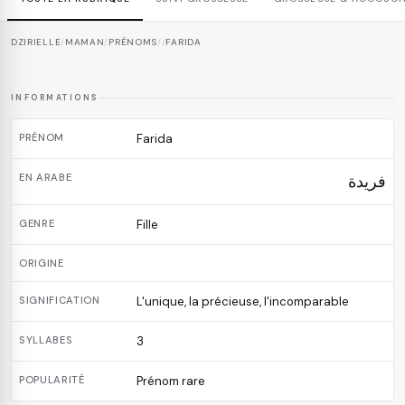
DZIRIELLE
/
MAMAN
/
PRÉNOMS
/
/
FARIDA
INFORMATIONS
PRÉNOM
Farida
EN ARABE
فريدة
GENRE
Fille
ORIGINE
SIGNIFICATION
L'unique, la précieuse, l'incomparable
SYLLABES
3
POPULARITÉ
Prénom rare