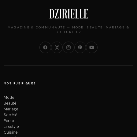
MAGAZINE & COMMUNAUTÉ — MODE, BEAUTÉ, MARIAGE &
CULTURE DZ
NOS RUBRIQUES
Mode
Beauté
Mariage
Société
Perso
Lifestyle
Cuisine