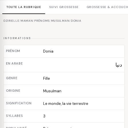
TOUTE LA RUBRIQUE
SUIVI GROSSESSE
GROSSESSE & ACCOUC
DZIRIELLE
/
MAMAN
/
PRÉNOMS
/
MUSULMAN
/
DONIA
INFORMATIONS
PRÉNOM
Donia
EN ARABE
دنيا
GENRE
Fille
ORIGINE
Musulman
SIGNIFICATION
Le monde, la vie terrestre
SYLLABES
3