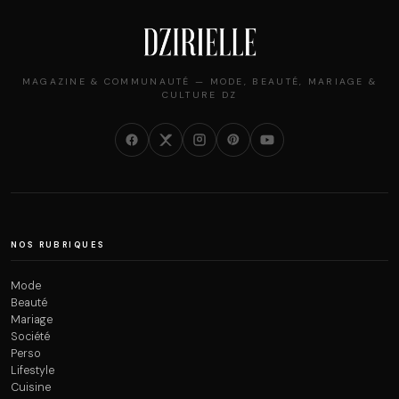
MAGAZINE & COMMUNAUTÉ — MODE, BEAUTÉ, MARIAGE &
CULTURE DZ
NOS RUBRIQUES
Mode
Beauté
Mariage
Société
Perso
Lifestyle
Cuisine