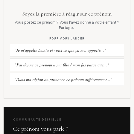
Soyez la première à réagir sur ce prénom
Vous portez ce prénom ? Vous l'avez donné à votre enfant ?
Partagez.
POUR VOUS LANCER
"Je m'appelle Donia et voici ce que ça m'a apporté..."
"J'ai donné ce prénom à ma fille / mon fils parce que..."
"Dans ma région on prononce ce prénom différemment..."
COMMUNAUTÉ DZIRIELLE
Ce prénom vous parle ?