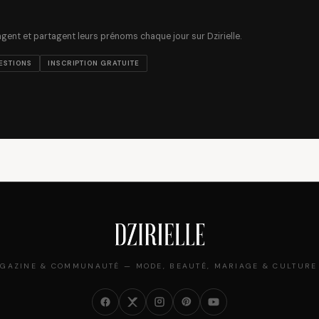
ent et partagent leurs prénoms chaque jour sur Dzirielle.
ESTIONS
INSCRIPTION GRATUITE
GAZINE & COMMUNAUTÉ — MODE, BEAUTÉ, MARIAGE & CULTURE