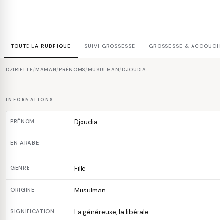
TOUTE LA RUBRIQUE
SUIVI GROSSESSE
GROSSESSE & ACCOUC
DZIRIELLE
/
MAMAN
/
PRÉNOMS
/
MUSULMAN
/
DJOUDIA
INFORMATIONS
PRÉNOM
Djoudia
EN ARABE
GENRE
Fille
ORIGINE
Musulman
SIGNIFICATION
La généreuse, la libérale