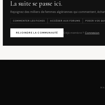
La suite se passe ici.
Rejoignez des milliers de femmes algériennes qui commentent, échang
COMMENTER LES FICHES
ACCÉDER AUX FORUMS
POSER VOS QU
Déjà membre ?
Connexion
REJOINDRE LA COMMUNAUTÉ
MA