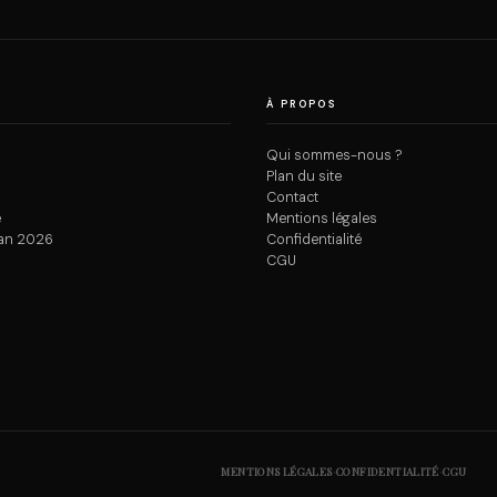
À PROPOS
Qui sommes-nous ?
Plan du site
Contact
e
Mentions légales
an 2026
Confidentialité
CGU
·
·
MENTIONS LÉGALES
CONFIDENTIALITÉ
CGU