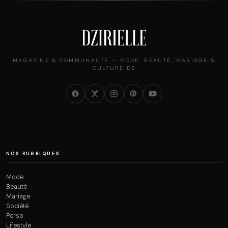
MAGAZINE & COMMUNAUTÉ — MODE, BEAUTÉ, MARIAGE &
CULTURE DZ
NOS RUBRIQUES
Mode
Beauté
Mariage
Société
Perso
Lifestyle