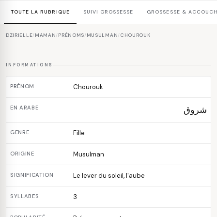
TOUTE LA RUBRIQUE
SUIVI GROSSESSE
GROSSESSE & ACCOUC
DZIRIELLE
/
MAMAN
/
PRÉNOMS
/
MUSULMAN
/
CHOUROUK
INFORMATIONS
PRÉNOM
Chourouk
EN ARABE
شروق
GENRE
Fille
ORIGINE
Musulman
SIGNIFICATION
Le lever du soleil, l'aube
SYLLABES
3