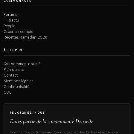
COMMUNAUTÉ
Forums
Fil d’actu
People
Créer un compte
Recettes Ramadan 2026
À PROPOS
Qui sommes-nous ?
Plan du site
Contact
Mentions légales
Confidentialité
CGU
REJOIGNEZ-NOUS
Faites partie de la communauté Dzirielle
Commentez, participez aux forums, gagnez des badges et accédez à