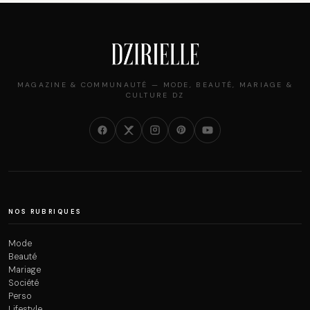
MAGAZINE & COMMUNAUTÉ — MODE, BEAUTÉ, MARIAGE &
CULTURE DZ
NOS RUBRIQUES
Mode
Beauté
Mariage
Société
Perso
Lifestyle