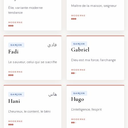
Maître de la maison, seigneur
Élie, variante moderne
tendance
MODERNE
MODERNE
فادي
GARÇON
GARÇON
Gabriel
Fadi
Dieu est ma force, l'archange
Le sauveur, celui qui se sacrifie
MODERNE
MODERNE
هاني
GARÇON
GARÇON
Hugo
Hani
L'intelligence, l'esprit
L'heureux, le content, le béni
MODERNE
MODERNE