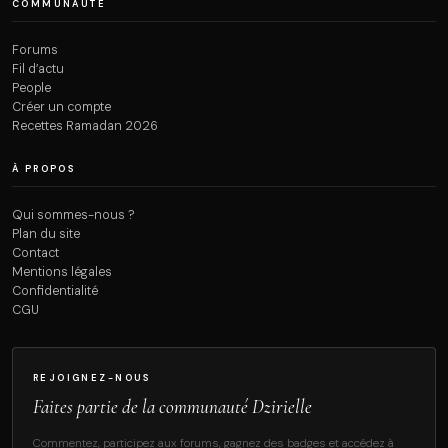
COMMUNAUTÉ
Forums
Fil d’actu
People
Créer un compte
Recettes Ramadan 2026
À PROPOS
Qui sommes-nous ?
Plan du site
Contact
Mentions légales
Confidentialité
CGU
REJOIGNEZ-NOUS
Faites partie de la communauté Dzirielle
Commentez, participez aux forums, gagnez des badges et accédez à