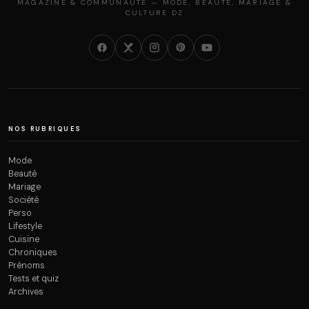
MAGAZINE & COMMUNAUTÉ — MODE, BEAUTÉ, MARIAGE &
CULTURE DZ
NOS RUBRIQUES
Mode
Beauté
Mariage
Société
Perso
Lifestyle
Cuisine
Chroniques
Prénoms
Tests et quiz
Archives