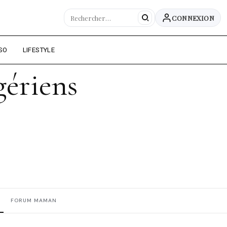
CONNEXION
SO
LIFESTYLE
gériens
FORUM MAMAN