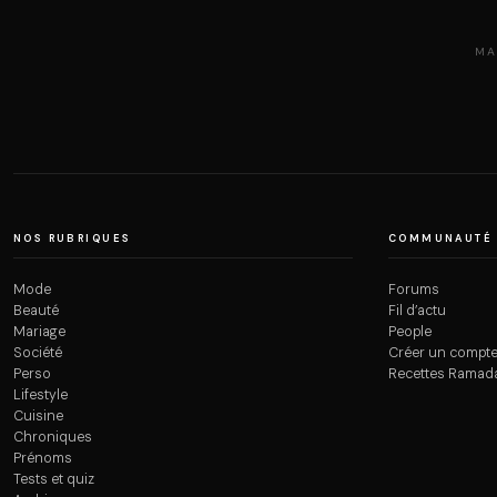
MA
NOS RUBRIQUES
COMMUNAUTÉ
Mode
Forums
Beauté
Fil d’actu
Mariage
People
Société
Créer un compt
Perso
Recettes Ramad
Lifestyle
Cuisine
Chroniques
Prénoms
Tests et quiz