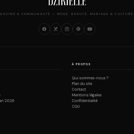
GAZINE & COMMUNAUTÉ — MODE, BEAUTÉ, MARIAGE & CULTURE
À PROPOS
Qui sommes-nous ?
Plan du site
Contact
e
Mentions légales
an 2026
Confidentialité
CGU