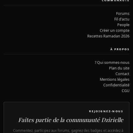
COMMUNAUTÉ
Forums
Fil d’actu
People
Créer un compte
Recettes Ramadan 2026
À PROPOS
Qui sommes-nous ?
Plan du site
Contact
Mentions légales
Confidentialité
CGU
REJOIGNEZ-NOUS
Faites partie de la communauté Dzirielle
Commentez, participez aux forums, gagnez des badges et accédez à