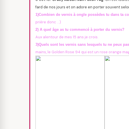
fard de nos jours et on adore en porter souvent sel
1)Combien de vernis à ongle possèdes tu dans ta co
prière donc …)
2) A quel âge as tu commencé à porter du vernis?
Aux alentour de mes 15 ans je crois.
3)Quels sont les vernis sans lesquels tu ne peux pas
mains, le Golden Rose 94 qui est un rose orange mag