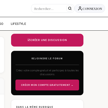
CONNEXION
SO
LIFESTYLE
CRÉER UNE DISCUSSION
REJOINDRE LE FORUM
Créez votre compte gratuit et participez à toutes les
discussions.
CRÉER MON COMPTE GRATUITEMENT →
DANS LA MÊME RUBRIQUE