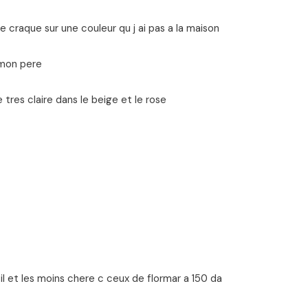
je craque sur une couleur qu j ai pas a la maison
a mon pere
tres claire dans le beige et le rose
ncil et les moins chere c ceux de flormar a 150 da