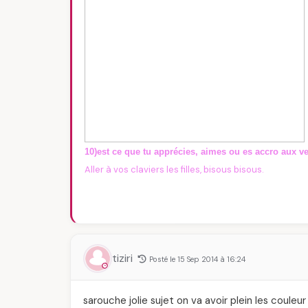
10)est ce que tu apprécies, aimes ou es accro aux v
Aller à vos claviers les filles, bisous bisous.
tiziri
Posté le 15 Sep 2014 à 16:24
sarouche jolie sujet on va avoir plein les couleur