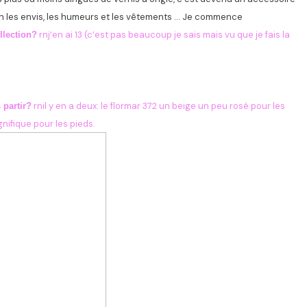
on les envis, les humeurs et les vêtements … Je commence
rnj’en ai 13 (c’est pas beaucoup je sais mais vu que je fais la
llection?
rnil y en a deux: le flormar 372 un beige un peu rosé pour les
 partir?
nifique pour les pieds.