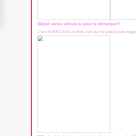
4)Quel vernis utilises tu pour te démarquer?
C’est le KIKO 340 un bleu ciel qui ne passe pas inap