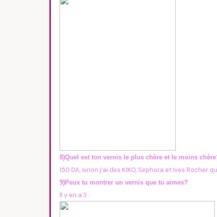
8)Quel est ton vernis le plus chère et le moins chère
150 DA, sinon j’ai des KIKO, Sephora et Ives Rocher qu
9)Peux tu montrer un vernis que tu aimes?
Il y en a 3 :