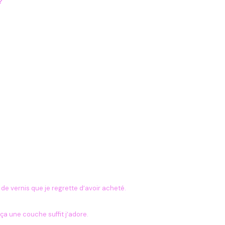
?
 de vernis que je regrette d’avoir acheté.
 ça une couche suffit j’adore.