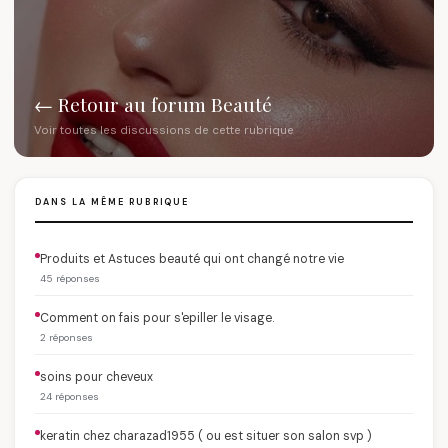
← Retour au forum Beauté
Voir toutes les discussions de cette rubrique
DANS LA MÊME RUBRIQUE
Produits et Astuces beauté qui ont changé notre vie
45 réponses
Comment on fais pour s'epiller le visage.
2 réponses
soins pour cheveux
24 réponses
keratin chez charazad1955 ( ou est situer son salon svp )