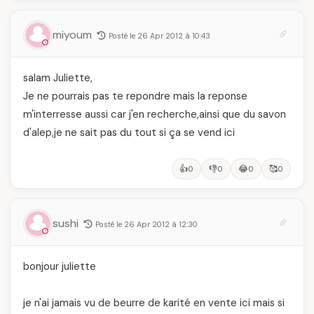
miyoum
Posté le 26 Apr 2012 à 10:43
salam Juliette,
Je ne pourrais pas te repondre mais la reponse
m'interresse aussi car j'en recherche,ainsi que du savon
d'alep,je ne sait pas du tout si ça se vend ici
👍
👎
😂
🥰
0
0
0
0
sushi
Posté le 26 Apr 2012 à 12:30
bonjour juliette
je n'ai jamais vu de beurre de karité en vente ici mais si