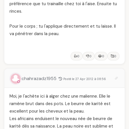
préférence que tu trainaille chez toi à l'aise. Ensuite tu
rinces.
Pour le corps ; tu l'applique directement et tu laisse. Il
va pénétrer dans la peau.
👍
👎
😂
🥰
0
0
0
0
chahrazadz1955
Posté le 27 Apr 2012 à 08:56
Moi, je l'achète ici à alger chez une malienne. Elle le
ramène brut dans des pots. Le beurre de karité est
excellent pour les cheveux et la peau.
Les africains enduisent le nouveau née de beurre de
karité dès sa naissance. La peau noire est sublime et