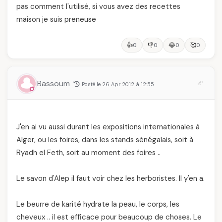
pas comment l'utilisé, si vous avez des recettes
maison je suis preneuse
👍
👎
😂
🥰
0
0
0
0
Bassoum
Posté le 26 Apr 2012 à 12:55
J'en ai vu aussi durant les expositions internationales à
Alger, ou les foires, dans les stands sénégalais, soit à
Ryadh el Feth, soit au moment des foires ..
Le savon d'Alep il faut voir chez les herboristes. Il y'en a.
Le beurre de karité hydrate la peau, le corps, les
cheveux .. il est efficace pour beaucoup de choses. Le