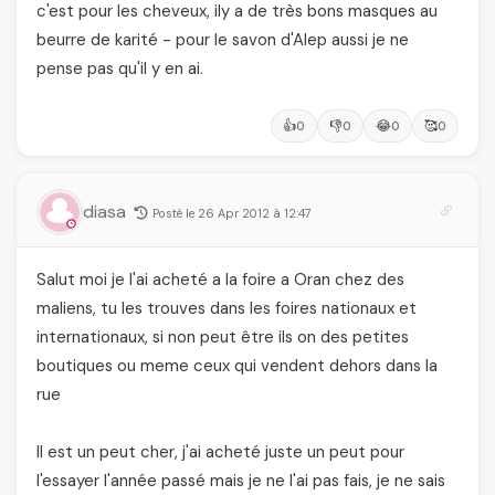
c'est pour les cheveux, ily a de très bons masques au
beurre de karité - pour le savon d'Alep aussi je ne
pense pas qu'il y en ai.
👍
👎
😂
🥰
0
0
0
0
diasa
Posté le 26 Apr 2012 à 12:47
Salut moi je l'ai acheté a la foire a Oran chez des
maliens, tu les trouves dans les foires nationaux et
internationaux, si non peut être ils on des petites
boutiques ou meme ceux qui vendent dehors dans la
rue
Il est un peut cher, j'ai acheté juste un peut pour
l'essayer l'année passé mais je ne l'ai pas fais, je ne sais