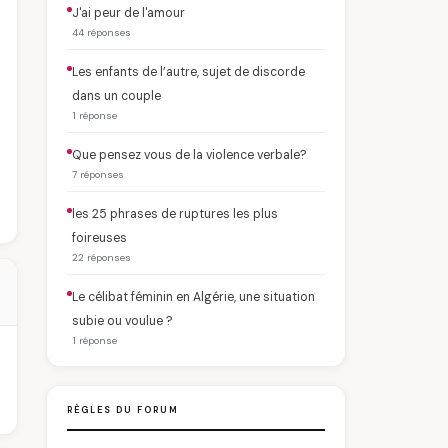
J'ai peur de l'amour
44 réponses
Les enfants de l’autre, sujet de discorde
dans un couple
1 réponse
Que pensez vous de la violence verbale?
7 réponses
les 25 phrases de ruptures les plus
foireuses
22 réponses
Le célibat féminin en Algérie, une situation
subie ou voulue ?
1 réponse
RÈGLES DU FORUM