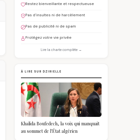
Restez bienveillante et respectueuse
Pas d'insultes ni de harcèlement
Pas de publicité ni de spam
Protégez votre vie privée
Lire la charte complète →
À LIRE SUR DZIRIELLE
Khalida Boufedech, la voix qui manquait
au sommet de l'État algérien