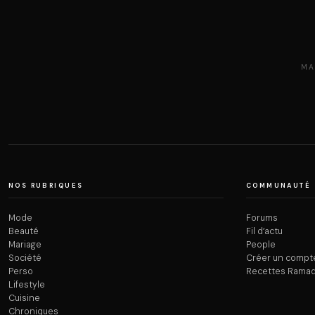
MA
NOS RUBRIQUES
COMMUNAUTÉ
Mode
Forums
Beauté
Fil d’actu
Mariage
People
Société
Créer un compt
Perso
Recettes Rama
Lifestyle
Cuisine
Chroniques