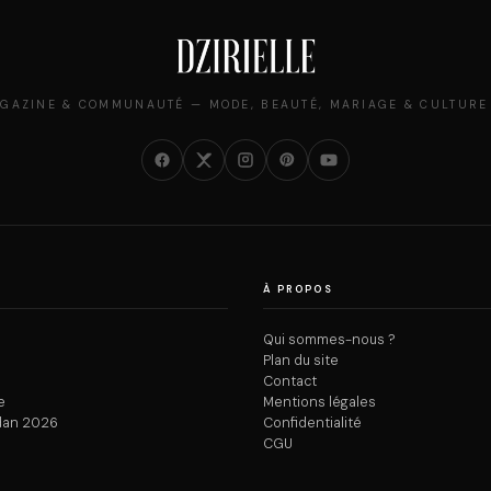
GAZINE & COMMUNAUTÉ — MODE, BEAUTÉ, MARIAGE & CULTURE
À PROPOS
Qui sommes-nous ?
Plan du site
Contact
e
Mentions légales
dan 2026
Confidentialité
CGU