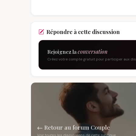
Répondre à cette discussion
Rejoignez la
conversation
Créez votre compte gratuit pour participer aux di
← Retour au forum Couple
Voir toutes les discussions de cette rubrique