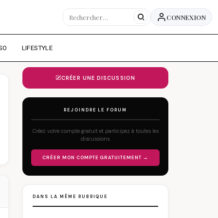
CONNEXION
SO
LIFESTYLE
CRÉER UNE DISCUSSION
REJOINDRE LE FORUM
Créez votre compte gratuit et participez à toutes les
discussions.
CRÉER MON COMPTE GRATUITEMENT →
DANS LA MÊME RUBRIQUE