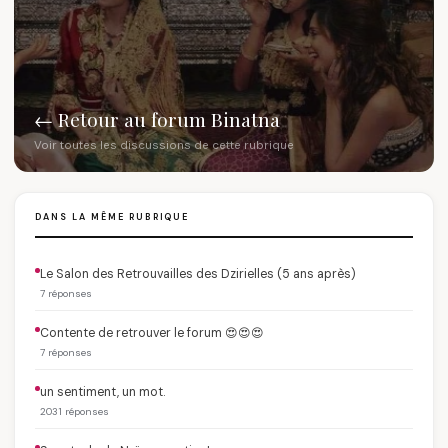
← Retour au forum Binatna
Voir toutes les discussions de cette rubrique
DANS LA MÊME RUBRIQUE
Le Salon des Retrouvailles des Dzirielles (5 ans après)
7 réponses
Contente de retrouver le forum 😍😍😍
7 réponses
un sentiment, un mot.
2031 réponses