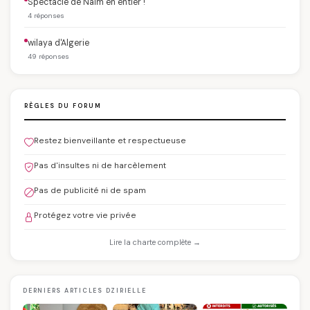
Spectacle de Naïm en entier !
4 réponses
wilaya d'Algerie
49 réponses
RÈGLES DU FORUM
Restez bienveillante et respectueuse
Pas d'insultes ni de harcèlement
Pas de publicité ni de spam
Protégez votre vie privée
Lire la charte complète →
DERNIERS ARTICLES DZIRIELLE