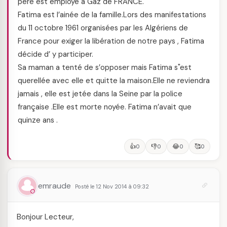
père est employé à Gaz de FRANCE.
Fatima est l’ainée de la famille.Lors des manifestations
du 11 octobre 1961 organisées par les Algériens de
France pour exiger la libération de notre pays , Fatima
décide d’ y participer.
Sa maman a tenté de s’opposer mais Fatima s"est
querellée avec elle et quitte la maison.Elle ne reviendra
jamais , elle est jetée dans la Seine par la police
française .Elle est morte noyée. Fatima n’avait que
quinze ans .
👍
👎
😂
🥰
0
0
0
0
emraude
Posté le 12 Nov 2014 à 09:32
Bonjour Lecteur,