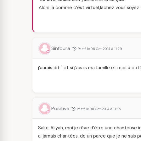
Alors là comme c’est virtuel,lâchez vous soyez 
Sinfoura
Posté le 08 Oct 2014 à 11:29
j’aurais dit " et si j’avais ma famille et mes à cot
Positive
Posté le 08 Oct 2014 à 11:35
Salut Aliyah, moi je rêve d’être une chanteuse i
ai jamais chantées, de un parce que je ne sais