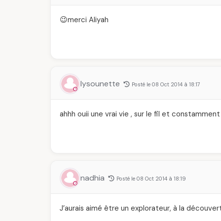
😉merci Aliyah
lysounette
Posté le 08 Oct 2014 à 18:17
ahhh ouii une vrai vie , sur le fil et constammen
nadhia
Posté le 08 Oct 2014 à 18:19
J’aurais aimé être un explorateur, à la découve