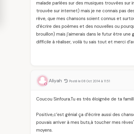
malade parlées sur des musiques trouvées sur i
trouvée sur internet) mais je ne connais pas des
rêve, que mes chansons soient connus et surtout 
d’écrire des poèmes et des nouvelles ou pourquo
brouillon) mais j’aimerais dans le futur être une
difficile à réaliser, voilà tu sais tout et merci
Aliyah
Posté le 08 Oct 2014 à 11:51
Coucou Sinfoura.Tu es trés éloignée de ta famil
Positive,c’est génial ça d’écrire aussi des chans
pouvais arriver à mes buts,à toucher mes rêves",
moyens.