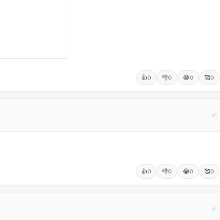
👍
👎
😂
🥰
0
0
0
0
👍
👎
😂
🥰
0
0
0
0