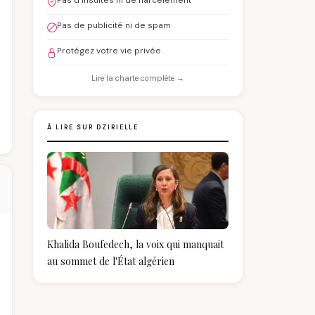
Pas d'insultes ni de harcèlement
Pas de publicité ni de spam
Protégez votre vie privée
Lire la charte complète →
À LIRE SUR DZIRIELLE
Khalida Boufedech, la voix qui manquait
au sommet de l'État algérien