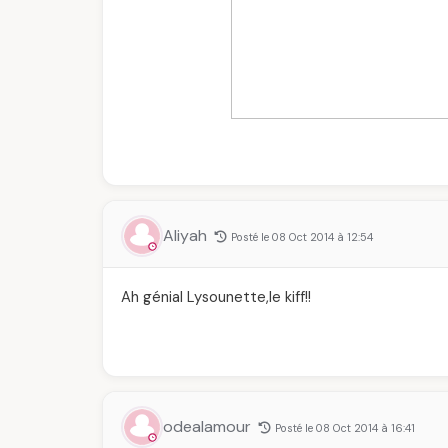
Aliyah
Posté le 08 Oct 2014 à 12:54
Ah génial Lysounette,le kiff!!
odealamour
Posté le 08 Oct 2014 à 16:41