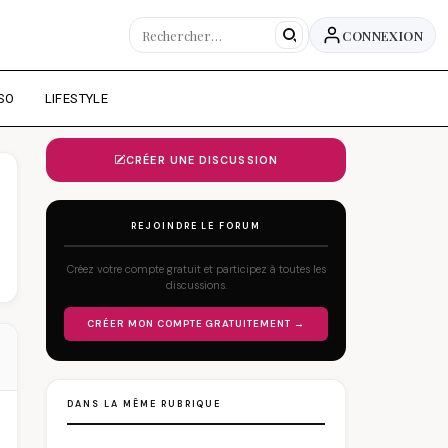
CONNEXION
SO
LIFESTYLE
CRÉER UNE DISCUSSION
REJOINDRE LE FORUM
Créez votre compte gratuit et participez à toutes les
discussions.
CRÉER MON COMPTE GRATUITEMENT →
DANS LA MÊME RUBRIQUE