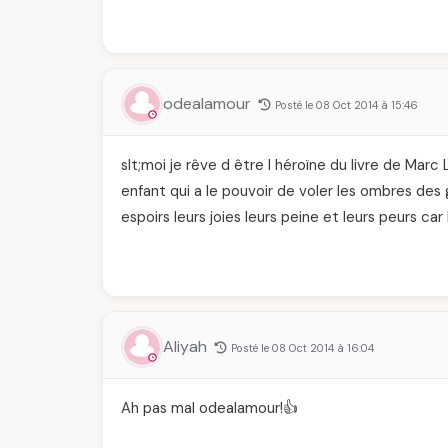
odealamour
Posté le 08 Oct 2014 à 15:46
slt;moi je rêve d être l héroïne du livre de Marc 
enfant qui a le pouvoir de voler les ombres des
espoirs leurs joies leurs peine et leurs peurs ca
Aliyah
Posté le 08 Oct 2014 à 16:04
Ah pas mal odealamour!👍