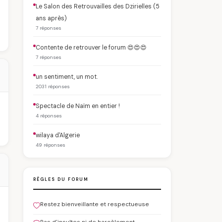
Le Salon des Retrouvailles des Dzirielles (5
ans après)
7 réponses
Contente de retrouver le forum 😍😍😍
7 réponses
un sentiment, un mot.
2031 réponses
Spectacle de Naïm en entier !
4 réponses
wilaya d'Algerie
49 réponses
RÈGLES DU FORUM
Restez bienveillante et respectueuse