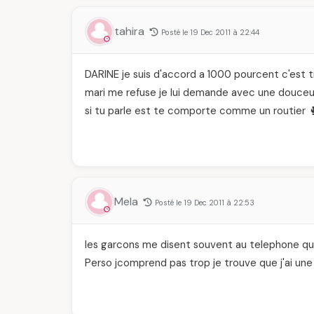
tahira
Posté le 19 Dec 2011 à 22:44
DARINE je suis d'accord a 1000 pourcent c'est 
mari me refuse je lui demande avec une douceu
si tu parle est te comporte comme un routier 🥊
Mela
Posté le 19 Dec 2011 à 22:53
les garcons me disent souvent au telephone que 
Perso jcomprend pas trop je trouve que j'ai une 