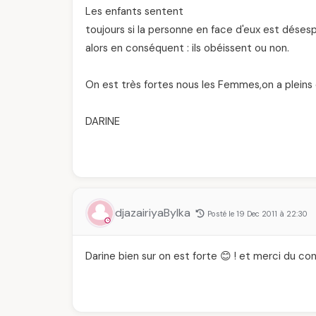
Les enfants sentent
toujours si la personne en face d'eux est désesp
alors en conséquent : ils obéissent ou non.
On est très fortes nous les Femmes,on a pleins 
DARINE
djazairiyaBylka
Posté le 19 Dec 2011 à 22:30
Darine bien sur on est forte 😊 ! et merci du con