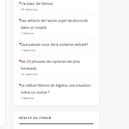
J'ai peur de l'amour
44 réponses
Les enfants de l’autre, sujet de discorde
dans un couple
1 réponse
Que pensez vous de la violence verbale?
7 réponses
les 25 phrases de ruptures les plus
foireuses
22 réponses
Le célibat féminin en Algérie, une situation
subie ou voulue ?
1 réponse
RÈGLES DU FORUM