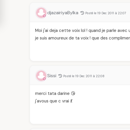
djazairiyaBylka
Posté le 19 Dec 2011 à 22:07
Moi j'ai deja cette voix lol ! quand je parle avec
je suis amoureux de ta voix ! que des compliment
Sissi
Posté le 19 Dec 2011 à 22:08
merci tata darine 😘
j'avous que c vrai 💃