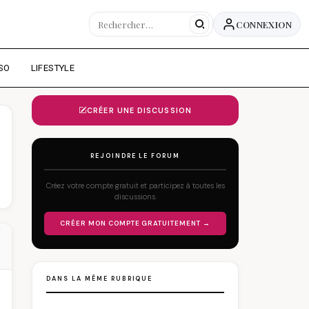
CONNEXION
SO
LIFESTYLE
CRÉER UNE DISCUSSION
REJOINDRE LE FORUM
Créez votre compte gratuit et participez à toutes les
discussions.
CRÉER MON COMPTE GRATUITEMENT →
DANS LA MÊME RUBRIQUE