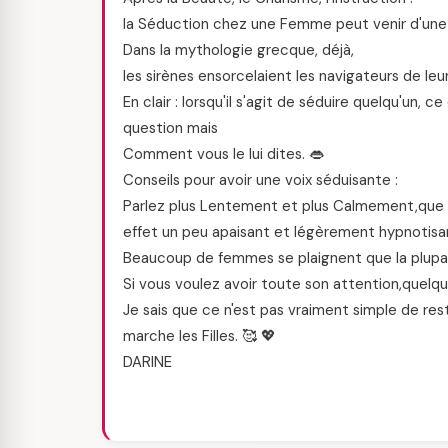
la Séduction chez une Femme peut venir d'une 
Dans la mythologie grecque, déjà,
les sirènes ensorcelaient les navigateurs de leu
En clair : lorsqu'il s'agit de séduire quelqu'un,
question mais
Comment vous le lui dites. 👄
Conseils pour avoir une voix séduisante :
Parlez plus Lentement et plus Calmement,que vo
effet un peu apaisant et légèrement hypnotisa
Beaucoup de femmes se plaignent que la plupart
Si vous voulez avoir toute son attention,quelque
Je sais que ce n'est pas vraiment simple de res
marche les Filles. 🥰 💖
DARINE