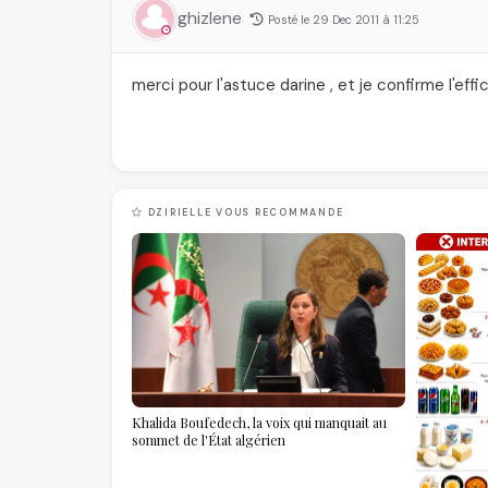
ghizlene
Posté le 29 Dec 2011 à 11:25
merci pour l'astuce darine , et je confirme l'effic
DZIRIELLE VOUS RECOMMANDE
Khalida Boufedech, la voix qui manquait au
sommet de l'État algérien