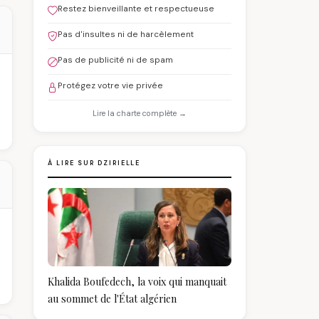
Restez bienveillante et respectueuse
Pas d'insultes ni de harcèlement
Pas de publicité ni de spam
Protégez votre vie privée
Lire la charte complète →
À LIRE SUR DZIRIELLE
Khalida Boufedech, la voix qui manquait
au sommet de l'État algérien