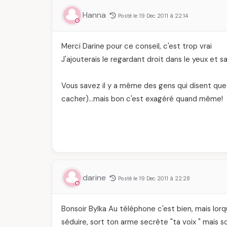
Hanna
Posté le 19 Dec 2011 à 22:14
Merci Darine pour ce conseil, c'est trop vrai
J'ajouterais le regardant droit dans le yeux et s
Vous savez il y a même des gens qui disent que 
cacher)…mais bon c'est exagéré quand même!
darine
Posté le 19 Dec 2011 à 22:28
Bonsoir Bylka Au téléphone c'est bien, mais lor
séduire, sort ton arme secrète "ta voix " mais 