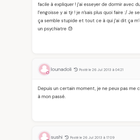
facile à expliquer ! j’ai esseyer de dormir avec
l’engoisse y ai tjr ! je n’sais plus quoi faire :/
ça semble stupide et tout ce à qui j’ai dit ça m’
un psychiatre 😓
lounadoli
Posté le 26 Jul 2013 à 04:21
Depuis un certain moment, je ne peux pas me c
à mon passé.
sushi
Posté le 26 Jul 2013 à 17:09