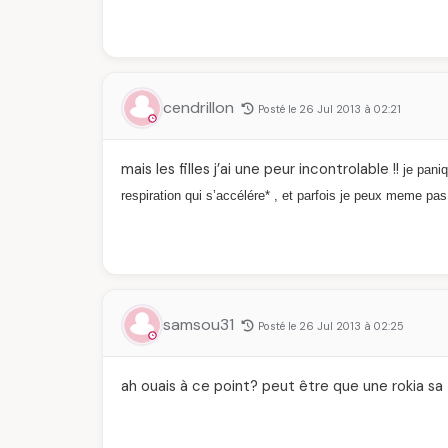
cendrillon
Posté le 26 Jul 2013 à 02:21
mais les filles j’ai une peur incontrolable !!
je pani
respiration qui s’accélére* , et parfois je peux meme pas
samsou31
Posté le 26 Jul 2013 à 02:25
ah ouais à ce point? peut être que une rokia sa 