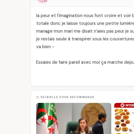
la peur et l’imagination nous font croire et voir
totale donc je laisse toujours une petite lumiè
mariage mon mari me disait n’aies pas peur je suis
je restais seule à transpirer sous les couvertur
va bien -
Essaies de faire pareil avec moi ça marche dep
DZIRIELLE VOUS RECOMMANDE