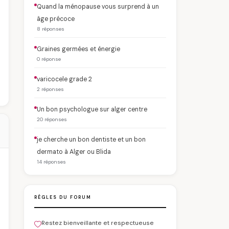
Quand la ménopause vous surprend à un
âge précoce
8 réponses
Graines germées et énergie
0 réponse
varicocele grade 2
2 réponses
Un bon psychologue sur alger centre
20 réponses
je cherche un bon dentiste et un bon
dermato à Alger ou Blida
14 réponses
RÈGLES DU FORUM
Restez bienveillante et respectueuse