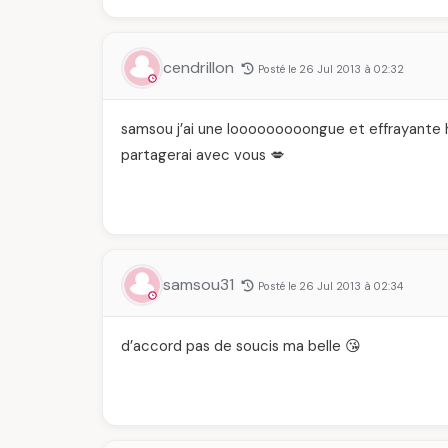
cendrillon
Posté le 26 Jul 2013 à 02:32
samsou j’ai une looooooooongue et effrayante hi
partagerai avec vous 💋
samsou31
Posté le 26 Jul 2013 à 02:34
d’accord pas de soucis ma belle 😘