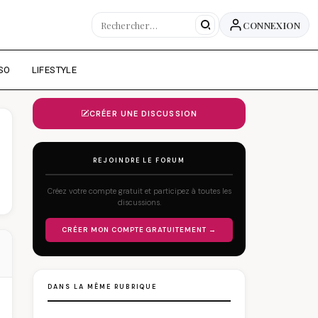
CONNEXION
SO
LIFESTYLE
CRÉER UNE DISCUSSION
REJOINDRE LE FORUM
Créez votre compte gratuit et participez à toutes les
discussions.
CRÉER MON COMPTE GRATUITEMENT →
DANS LA MÊME RUBRIQUE