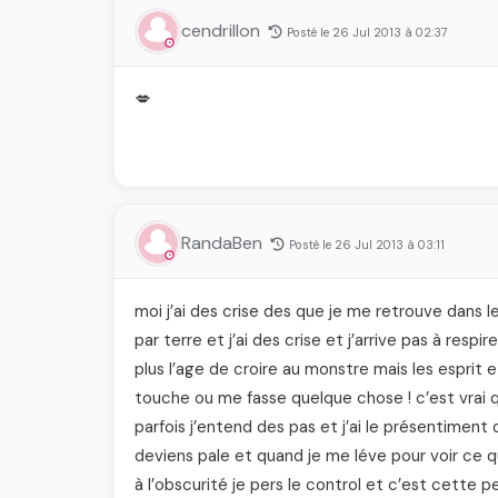
cendrillon
Posté le 26 Jul 2013 à 02:37
💋
RandaBen
Posté le 26 Jul 2013 à 03:11
moi j’ai des crise des que je me retrouve dans le
par terre et j’ai des crise et j’arrive pas à respir
plus l’age de croire au monstre mais les esprit 
touche ou me fasse quelque chose ! c’est vrai qu
parfois j’entend des pas et j’ai le présentiment
deviens pale et quand je me léve pour voir ce qu
à l’obscurité je pers le control et c’est cette p