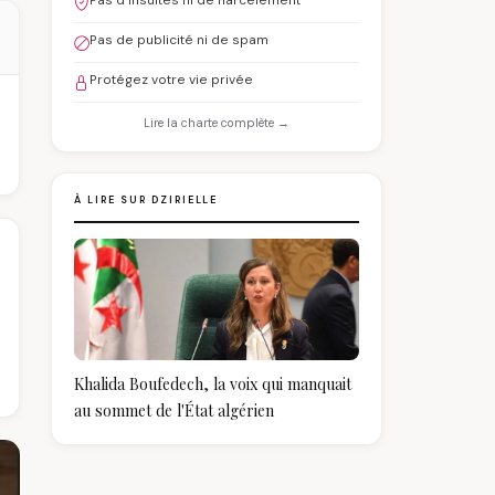
Pas d'insultes ni de harcèlement
Pas de publicité ni de spam
Protégez votre vie privée
Lire la charte complète →
À LIRE SUR DZIRIELLE
Khalida Boufedech, la voix qui manquait
au sommet de l'État algérien