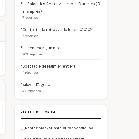
Le Salon des Retrouvailles des Dzirielles (5
ans après)
7 réponses
Contente de retrouver le forum 😍😍😍
7 réponses
un sentiment, un mot.
2031 réponses
Spectacle de Naïm en entier !
4 réponses
wilaya d'Algerie
49 réponses
RÈGLES DU FORUM
Restez bienveillante et respectueuse