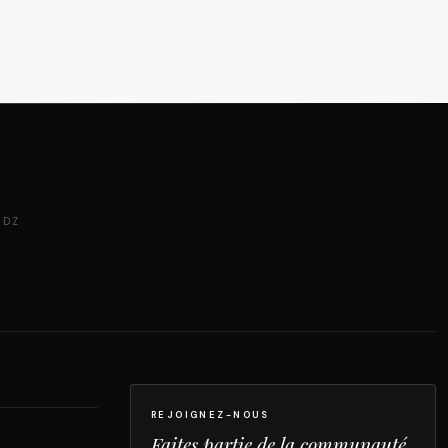
 DZ
REJOIGNEZ-NOUS
Faites partie de la communauté