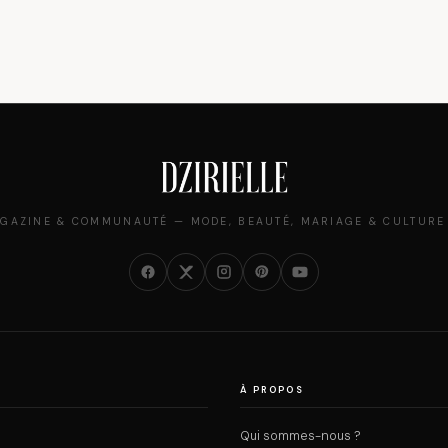
GAZINE & COMMUNAUTÉ — MODE, BEAUTÉ, MARIAGE & CULTURE
À PROPOS
Qui sommes-nous ?