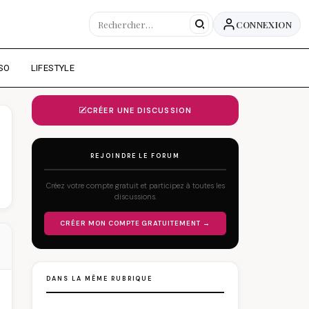
CONNEXION
SO
LIFESTYLE
CRÉER UNE DISCUSSION
REJOINDRE LE FORUM
Créez votre compte gratuit et participez à toutes les
discussions.
CRÉER MON COMPTE GRATUITEMENT →
DANS LA MÊME RUBRIQUE