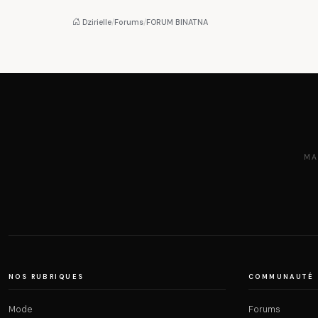
Dzirielle
/
Forums
/
FORUM BINATNA
MA
NOS RUBRIQUES
COMMUNAUTÉ
Mode
Forums