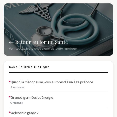
← Retour au forum Santé
Voir toutes les discussions de cette rubrique
DANS LA MÊME RUBRIQUE
Quand la ménopause vous surprend à un âge précoce
8 réponses
Graines germées et énergie
0 réponse
varicocele grade 2