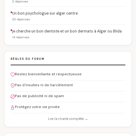
2 réponses
Un bon psychologue sur alger centre
20 réponses
je cherche un bon dentiste et un bon dermato à Alger ou Blida
14 réponses
RÈGLES DU FORUM
Restez bienveillante et respectueuse
Pas d'insultes ni de harcèlement
Pas de publicité ni de spam
Protégez votre vie privée
Lire la charte complète →