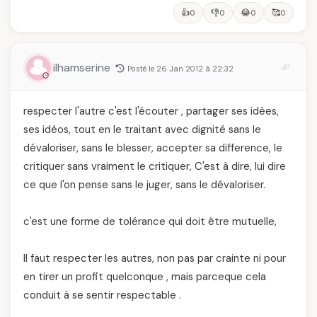
👍
👎
😂
🥰
0
0
0
0
ilhamserine
Posté le 26 Jan 2012 à 22:32
respecter l'autre c'est l'écouter , partager ses idées,
ses idéos, tout en le traitant avec dignité sans le
dévaloriser, sans le blesser, accepter sa difference, le
critiquer sans vraiment le critiquer, C'est à dire, lui dire
ce que l'on pense sans le juger, sans le dévaloriser.
c'est une forme de tolérance qui doit être mutuelle,
Il faut respecter les autres, non pas par crainte ni pour
en tirer un profit quelconque , mais parceque cela
conduit à se sentir respectable .