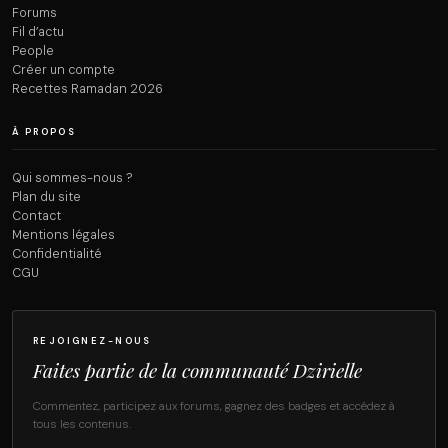
Forums
Fil d’actu
People
Créer un compte
Recettes Ramadan 2026
À PROPOS
Qui sommes-nous ?
Plan du site
Contact
Mentions légales
Confidentialité
CGU
REJOIGNEZ-NOUS
Faites partie de la communauté Dzirielle
Commentez, participez aux forums, gagnez des badges et accédez à
tous les contenus.