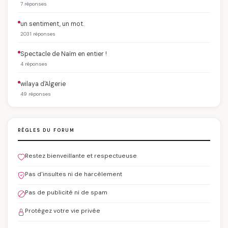
7 réponses
un sentiment, un mot.
2031 réponses
Spectacle de Naïm en entier !
4 réponses
wilaya d'Algerie
49 réponses
RÈGLES DU FORUM
Restez bienveillante et respectueuse
Pas d'insultes ni de harcèlement
Pas de publicité ni de spam
Protégez votre vie privée