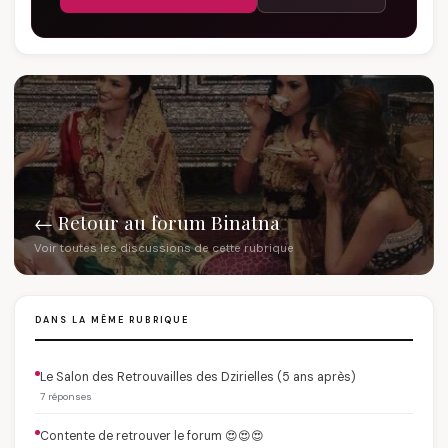
← Retour au forum Binatna
Voir toutes les discussions de cette rubrique
DANS LA MÊME RUBRIQUE
Le Salon des Retrouvailles des Dzirielles (5 ans après)
7 réponses
Contente de retrouver le forum 😍😍😍