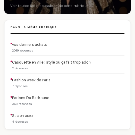
Voir toutes les discussions de cette rubrique
DANS LA MÊME RUBRIQUE
vos derniers achats
2019 réponses
Casquette en ville : stylé ou ça fait trop ado ?
2 réponses
Fashion week de Paris
7 réponses
Parlons Du Badroune
348 réponses
Sac en osier
4 réponses