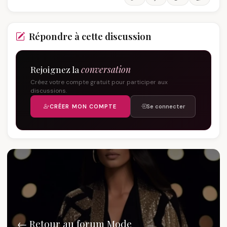
Répondre à cette discussion
Rejoignez la
conversation
Créez votre compte gratuit pour participer aux
discussions.
CRÉER MON COMPTE
Se connecter
← Retour au forum Mode