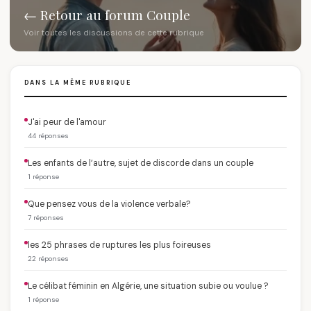
← Retour au forum Couple
Voir toutes les discussions de cette rubrique
DANS LA MÊME RUBRIQUE
J'ai peur de l'amour
44 réponses
Les enfants de l’autre, sujet de discorde dans un couple
1 réponse
Que pensez vous de la violence verbale?
7 réponses
les 25 phrases de ruptures les plus foireuses
22 réponses
Le célibat féminin en Algérie, une situation subie ou voulue ?
1 réponse