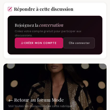
Répondre à cette discussion
Rejoignez la
conversation
Créez votre compte gratuit pour participer aux
discussions.
CRÉER MON COMPTE
Se connecter
← Retour au forum Mode
Voir toutes les discussions de cette rubrique