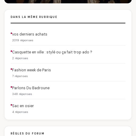
DANS LA MÊME RUBRIQUE
vos derniers achats
2019 réponses
Casquette en ville : stylé ou ça fait trop ado ?
2 réponses
Fashion week de Paris
7 réponses
Parlons Du Badroune
348 réponses
Sac en osier
4 réponses
RÈGLES DU FORUM