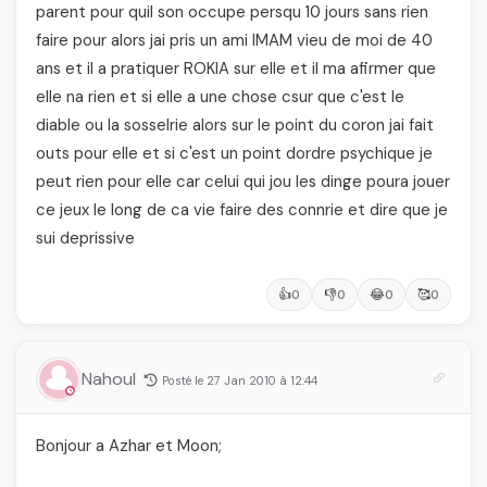
parent pour quil son occupe persqu 10 jours sans rien
faire pour alors jai pris un ami IMAM vieu de moi de 40
ans et il a pratiquer ROKIA sur elle et il ma afirmer que
elle na rien et si elle a une chose csur que c'est le
diable ou la sosselrie alors sur le point du coron jai fait
outs pour elle et si c'est un point dordre psychique je
peut rien pour elle car celui qui jou les dinge poura jouer
ce jeux le long de ca vie faire des connrie et dire que je
sui deprissive
👍
👎
😂
🥰
0
0
0
0
Nahoul
Posté le 27 Jan 2010 à 12:44
Bonjour a Azhar et Moon;