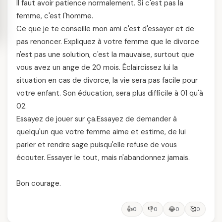
Il faut avoir patience normalement. Si c'est pas la
femme, c'est l'homme.
Ce que je te conseille mon ami c'est d'essayer et de
pas renoncer. Expliquez à votre femme que le divorce
n'est pas une solution, c'est la mauvaise, surtout que
vous avez un ange de 20 mois. Éclaircissez lui la
situation en cas de divorce, la vie sera pas facile pour
votre enfant. Son éducation, sera plus difficile à 01 qu'à
02.
Essayez de jouer sur ça.Essayez de demander à
quelqu'un que votre femme aime et estime, de lui
parler et rendre sage puisqu'elle refuse de vous
écouter. Essayer le tout, mais n'abandonnez jamais.
Bon courage.
👍
👎
😂
🥰
0
0
0
0