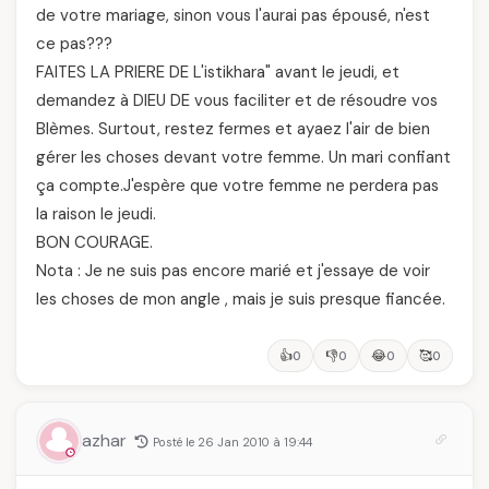
de votre mariage, sinon vous l'aurai pas épousé, n'est
ce pas???
FAITES LA PRIERE DE L'istikhara" avant le jeudi, et
demandez à DIEU DE vous faciliter et de résoudre vos
Blèmes. Surtout, restez fermes et ayaez l'air de bien
gérer les choses devant votre femme. Un mari confiant
ça compte.J'espère que votre femme ne perdera pas
la raison le jeudi.
BON COURAGE.
Nota : Je ne suis pas encore marié et j'essaye de voir
les choses de mon angle , mais je suis presque fiancée.
👍
👎
😂
🥰
0
0
0
0
azhar
Posté le 26 Jan 2010 à 19:44