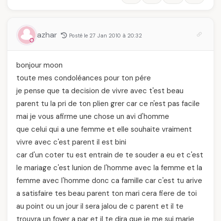
azhar
Posté le 27 Jan 2010 à 20:32
bonjour moon
toute mes condoléances pour ton pére
je pense que ta decision de vivre avec t'est beau
parent tu la pri de ton plien grer car ce n'est pas facile
mai je vous afirme une chose un avi d'homme
que celui qui a une femme et elle souhaite vraiment
vivre avec c'est parent il est bini
car d'un coter tu est entrain de te souder a eu et c'est
le mariage c'est lunion de l'homme avec la femme et la
femme avec l'homme donc ca famille car c'est tu arive
a satisfaire tes beau parent ton mari cera fiere de toi
au point ou un jour il sera jalou de c parent et il te
trouvra un foyer a par et il te dira que je me sui marie