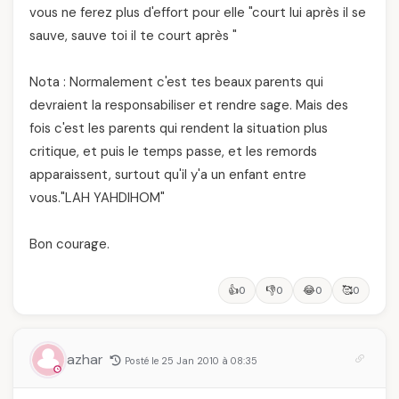
vous ne ferez plus d'effort pour elle "court lui après il se
sauve, sauve toi il te court après "
Nota : Normalement c'est tes beaux parents qui
devraient la responsabiliser et rendre sage. Mais des
fois c'est les parents qui rendent la situation plus
critique, et puis le temps passe, et les remords
apparaissent, surtout qu'il y'a un enfant entre
vous."LAH YAHDIHOM"
Bon courage.
👍
👎
😂
🥰
0
0
0
0
azhar
Posté le 25 Jan 2010 à 08:35