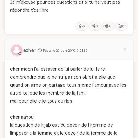
Je m'excuse pour ces questions et si tu ne veut pas
répondre t'es libre
👍
👎
😂
🥰
0
0
0
0
azhar
Posté le 27 Jan 2010 à 21:33
cher moon j'ai essayer de lui parler de lui faire
comprendre que je ne sui pas son objet a elle que
quand on aime on partage tous meme l'amour avec les
autre tel que les membre de la famil
mai pour elle c le tous ou rien
cher nahoul
la question de hijab est du devoir de l homme de
limposer a la femme et le devoir de la femme de le