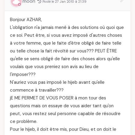
moon
Posté le 27 Jan 2010 à 21:39
Bonjour AZHAR,
L'obligation n'a jamais mené à des solutions où quoi que
ce soi. Peut être, si vous avez imposé d'autres choses
à votre femme, que le faite d'être obligé de faire telle
ou telle chose la fait révolté sur vous??? PEUT ÊTRE
qu'elle se sens obligé de faire des choses alors qu'elle
voulais que vous preniez son avis au lieu de
l'imposer???
N'auriez vous pas imposé le hijeb avant qu'elle
commence à travailler???
jE ME PERMET DE VOUS POSER à mon tour des
questions mais on essaye de vous aider tant qu'on
peut, vous restez seul personne capable de résoudre
ce problème.
Pour le hijeb, il doit être mis, pour Dieu, et on doit le