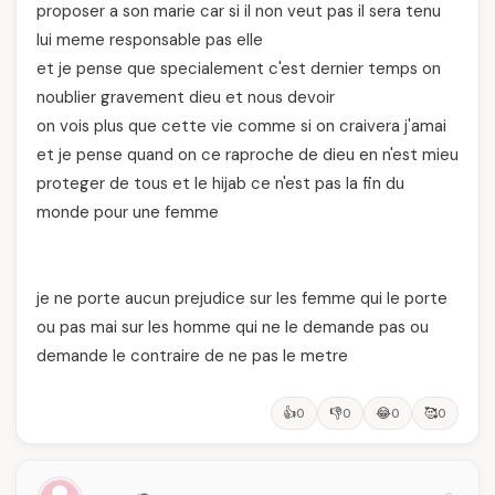
proposer a son marie car si il non veut pas il sera tenu
lui meme responsable pas elle
et je pense que specialement c'est dernier temps on
noublier gravement dieu et nous devoir
on vois plus que cette vie comme si on craivera j'amai
et je pense quand on ce raproche de dieu en n'est mieu
proteger de tous et le hijab ce n'est pas la fin du
monde pour une femme
je ne porte aucun prejudice sur les femme qui le porte
ou pas mai sur les homme qui ne le demande pas ou
demande le contraire de ne pas le metre
👍
👎
😂
🥰
0
0
0
0