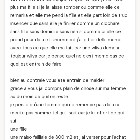
plus ma fille si je la laisse tomber ou comme elle ce
remarira et elle me pend la fille et elle part loin de truc
insencer que sans elle je finirer comme un clochare
sans fille sans domicile sans rien si comme ci elle ce
prend pour dieu et sincerment j'ai pitier delle meme
avec tous ce que elle ma fait car une wliya demeur
toujour wliya car je pense quel ne c'est meme pas ce
quel est entrain de faire
bien au contraie vous ete entrain de maider
grace a vous jai compris plain de chose sur ma femme
au du moin ce quil on reste
je pense qu'une femme qui ne remercie pas dieu ne
merite pas homme tel qu'il soit car je lui offert ce qui
sui
une fille
une maiso failliale de 300 m2 et j'ai verser pour l'achat