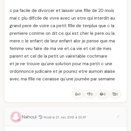
c pa facile de divorcer et laisser une fille de 20 mois
mai c plu dificile de vivre avec un etre qui interdit au
grand pere de voire ca petit fille de tenplus que c la
premiere comme on dit ce qui est cher le pere ou la
mere c le enfant de leur enfant alor je pense que ma
femme veu faire de ma vie et ca vie et cel de mes
parent et cel de la petit un vairetable cochmare
et je ne trouve qu'une solution pour ma petit c une
ordonnonce judicaire et je pourez etre aumoin alaise
avec ma fille ne ceraisse qu'une journée par semaine
👍
👎
😂
🥰
0
0
0
0
Nahoul
Posté le 27 Jan 2010 à 20:47