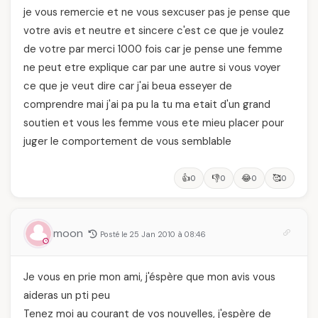
je vous remercie et ne vous sexcuser pas je pense que
votre avis et neutre et sincere c'est ce que je voulez
de votre par merci 1000 fois car je pense une femme
ne peut etre explique car par une autre si vous voyer
ce que je veut dire car j'ai beua esseyer de
comprendre mai j'ai pa pu la tu ma etait d'un grand
soutien et vous les femme vous ete mieu placer pour
juger le comportement de vous semblable
👍
👎
😂
🥰
0
0
0
0
moon
Posté le 25 Jan 2010 à 08:46
Je vous en prie mon ami, j'éspère que mon avis vous
aideras un pti peu
Tenez moi au courant de vos nouvelles, j'espère de