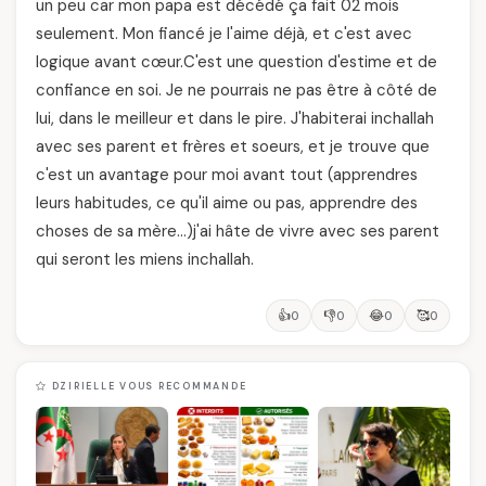
un peu car mon papa est décédé ça fait 02 mois
seulement. Mon fiancé je l'aime déjà, et c'est avec
logique avant cœur.C'est une question d'estime et de
confiance en soi. Je ne pourrais ne pas être à côté de
lui, dans le meilleur et dans le pire. J'habiterai inchallah
avec ses parent et frères et soeurs, et je trouve que
c'est un avantage pour moi avant tout (apprendres
leurs habitudes, ce qu'il aime ou pas, apprendre des
choses de sa mère…)j'ai hâte de vivre avec ses parent
qui seront les miens inchallah.
👍
👎
😂
🥰
0
0
0
0
DZIRIELLE VOUS RECOMMANDE