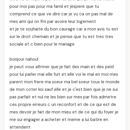
pour moi pas pour ma famil et jespere que tu
comprend ce que ve dire car je vu ca on pas mal de
mes ami qui on fini par avoire leur logement
et je te souhaite du bon caurage car a mon avis tu est
sur le droit chemain et je pense que tu est tres tres
sociale et c bien pour le mariage
bonjour nahoul
je peut vous afirmer que je fait des main et des peid
pour lui parler mai elle fuit et elle voi le mal en moi mes
parent mon frere ma soeur ma bel soeur tous le monde
de mon coter koi sauf elle et je c'est bien que je ne sui
pas parfait et nul ne les bien sur mes par fois admetre
ces propre erreurs c un reconfort et de ce qui est de
mes devoir je fait de mon mieu et de ce qui du foyer je
me sui engager a acheter et meme a lui batire en
attendent