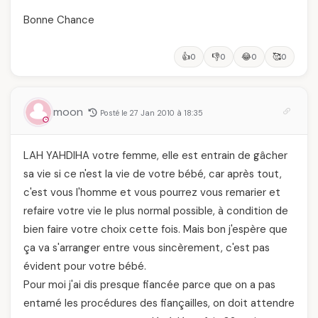
Bonne Chance
👍
👎
😂
🥰
0
0
0
0
moon
Posté le 27 Jan 2010 à 18:35
LAH YAHDIHA votre femme, elle est entrain de gâcher
sa vie si ce n'est la vie de votre bébé, car après tout,
c'est vous l'homme et vous pourrez vous remarier et
refaire votre vie le plus normal possible, à condition de
bien faire votre choix cette fois. Mais bon j'espère que
ça va s'arranger entre vous sincèrement, c'est pas
évident pour votre bébé.
Pour moi j'ai dis presque fiancée parce que on a pas
entamé les procédures des fiançailles, on doit attendre