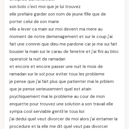
son bolo c'est moi que je lui trouvez
elle prefaire garder son nom de jeune fille que de
porter celui de son marie
elle a lever ca main sur moi devent ma mere au
moment de notre demenagement et sur le coup j'ai
fait une connrei que dieu me pardone car je me sui fait
bousier la main sur le carau de fenetre et j'ai fini au bloc
operatoir la nuit de ramadan
et encore et encore passer une nuit le mois de
ramadan sur le sol pour eviter tous les probleme
je pense que j'ai fait plus que patienter mai le prblem
que je pense serieusement quel est atain
psychiquement mai le probleme au cour de mon
enquette pour trouvez une solution a son travail elle
sympa cool serviable gentil le tous koi
j'ai dedui quel veut divorcer de moi alors j'ai entamer la
procedure et la elle me dit quel veut pas divorcer