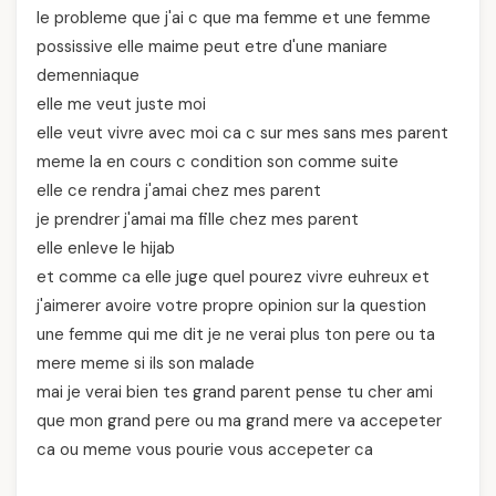
le probleme que j'ai c que ma femme et une femme
possissive elle maime peut etre d'une maniare
demenniaque
elle me veut juste moi
elle veut vivre avec moi ca c sur mes sans mes parent
meme la en cours c condition son comme suite
elle ce rendra j'amai chez mes parent
je prendrer j'amai ma fille chez mes parent
elle enleve le hijab
et comme ca elle juge quel pourez vivre euhreux et
j'aimerer avoire votre propre opinion sur la question
une femme qui me dit je ne verai plus ton pere ou ta
mere meme si ils son malade
mai je verai bien tes grand parent pense tu cher ami
que mon grand pere ou ma grand mere va accepeter
ca ou meme vous pourie vous accepeter ca