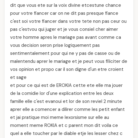
dit que vous ete sur la voix divine etcestune chance
pour votre fiancer car on ne dit pas presque fiance
c'est soi votre fiancer dans votre tete non pas ceur ou
pas c'estvou qui juger et je vous consiel cher aimer
votre homme apres le mariage pas avant comme ca
vous decision seron prise logiquement pas
sentimentalement pour qui ne y pas de casse ou de
malentendu aprer le mariage et je peut vous filiciter de
vos opinion et propo car il son digne d'un etre croient
et sage
et pour ce qui est de EROKIA cette ete elle ma jouer
de la comidie lor d'une explication entre les deux
famille elle c'est evanoui et lor de son reviel 2 minute
aprer elle a comencer a dilirer comme les petit enfant
et jai pratique moi meme lexorsisme sur elle au
moment meme ROKIA et c parent mon dit voila ce
quel a elle toucher par le diable etje les lesser chez c