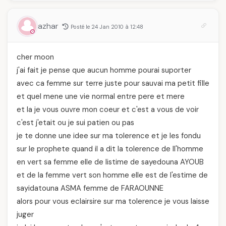
azhar
Posté le 24 Jan 2010 à 12:48
cher moon
j'ai fait je pense que aucun homme pourai suporter
avec ca femme sur terre juste pour sauvai ma petit fille
et quel mene une vie normal entre pere et mere
et la je vous ouvre mon coeur et c'est a vous de voir
c'est j'etait ou je sui patien ou pas
je te donne une idee sur ma tolerence et je les fondu
sur le prophete quand il a dit la tolerence de ll'homme
en vert sa femme elle de listime de sayedouna AYOUB
et de la femme vert son homme elle est de l'estime de
sayidatouna ASMA femme de FARAOUNNE
alors pour vous eclairsire sur ma tolerence je vous laisse
juger