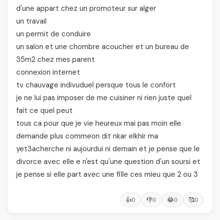
d'une appart chez un promoteur sur alger
un travail
un permit de conduire
un salon et une chombre acoucher et un bureau de
35m2 chez mes parent
connexion internet
tv chauvage indivuduel persque tous le confort
je ne lui pas imposer de me cuisiner ni rien juste quel
fait ce quel peut
tous ca pour que je vie heureux mai pas moin elle
demande plus commeon dit nkar elkhir ma
yet3acherche ni aujourdui ni demain et je pense que le
divorce avec elle e n'est qu'une question d'un soursi et
je pense si elle part avec une fille ces mieu que 2 ou 3
👍
👎
😂
🥰
0
0
0
0