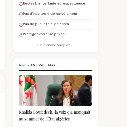
Restez bienveillante et respectueuse
Pas d'insultes ni de harcèlement
Pas de publicité ni de spam
Protégez votre vie privée
Lire la charte complète →
À LIRE SUR DZIRIELLE
Khalida Boufedech, la voix qui manquait
au sommet de l'État algérien