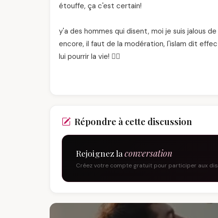
étouffe, ça c'est certain!
y'a des hommes qui disent, moi je suis jalous 
encore, il faut de la modération, l'islam dit eff
lui pourrir la vie! 🙅‍♂️
Répondre à cette discussion
Rejoignez la
conversation
Créez votre compte gratuit pour participer aux di