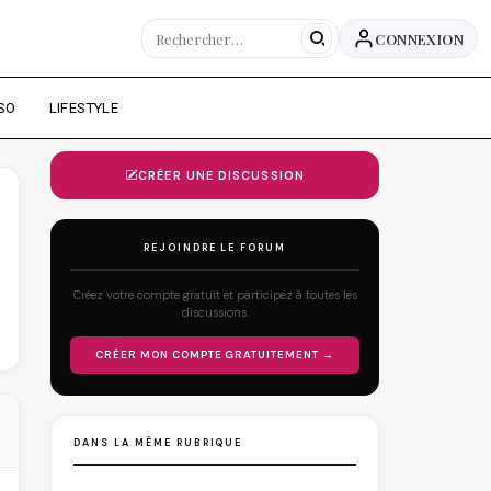
CONNEXION
SO
LIFESTYLE
CRÉER UNE DISCUSSION
REJOINDRE LE FORUM
Créez votre compte gratuit et participez à toutes les
discussions.
CRÉER MON COMPTE GRATUITEMENT →
DANS LA MÊME RUBRIQUE