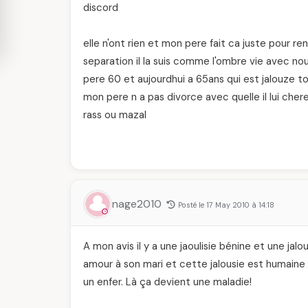
discord
elle n'ont rien et mon pere fait ca juste pour 
separation il la suis comme l'ombre vie avec n
pere 60 et aujourdhui a 65ans qui est jalouze 
mon pere n a pas divorce avec quelle il lui cher
rass ou mazal
nage2010
Posté le 17 May 2010 à 14:18
A mon avis il y a une jaoulisie bénine et une jal
amour à son mari et cette jalousie est humaine e
un enfer. Là ça devient une maladie!