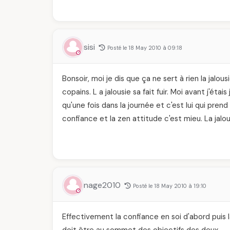
sisi
Posté le 18 May 2010 à 09:18
Bonsoir, moi je dis que ça ne sert à rien la jalous
copains. L a jalousie sa fait fuir. Moi avant j'étais
qu'une fois dans la journée et c'est lui qui pre
confiance et la zen attitude c'est mieu. La jalou
nage2010
Posté le 18 May 2010 à 19:10
Effectivement la confiance en soi d'abord puis