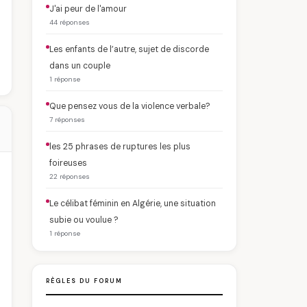
J'ai peur de l'amour
44 réponses
Les enfants de l’autre, sujet de discorde
dans un couple
1 réponse
Que pensez vous de la violence verbale?
7 réponses
les 25 phrases de ruptures les plus
foireuses
22 réponses
Le célibat féminin en Algérie, une situation
subie ou voulue ?
1 réponse
RÈGLES DU FORUM