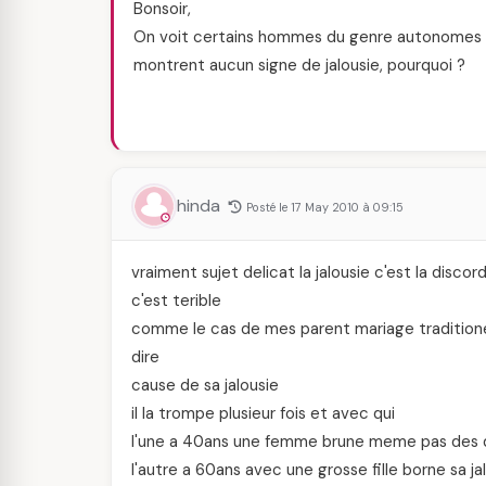
Bonsoir,
On voit certains hommes du genre autonomes d
montrent aucun signe de jalousie, pourquoi ?
hinda
Posté le 17 May 2010 à 09:15
vraiment sujet delicat la jalousie c'est la disc
c'est terible
comme le cas de mes parent mariage traditione
dire
cause de sa jalousie
il la trompe plusieur fois et avec qui
l'une a 40ans une femme brune meme pas des que
l'autre a 60ans avec une grosse fille borne sa j