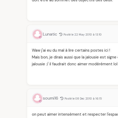
doit être au sommet des objectifs des deux.
Lunatic
Posté le 22 May 2010 à 13:10
Waw j'ai eu du mal à lire certains postes ici !
Mais bon, je dirais aussi que la jalousie est si
jalousie :/ il faudrait donc aimer modérément lol
soumi16
Posté le 08 Dec 2010 à 16:15
on peut aimer intensément et respecter l'espace 