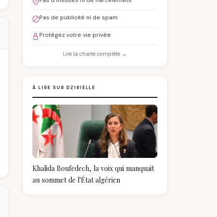
Pas d'insultes ni de harcèlement
Pas de publicité ni de spam
Protégez votre vie privée
Lire la charte complète →
À LIRE SUR DZIRIELLE
Khalida Boufedech, la voix qui manquait
au sommet de l'État algérien