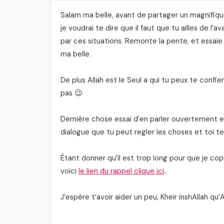
Salam ma belle, avant de partager un magnifiq
je voudrai te dire que il faut que tu ailles de l’a
par ces situations. Remonte la pente, et essaie
ma belle.
De plus Allah est le Seul a qui tu peux te confier
pas 😉
Dernière chose essai d’en parler ouvertement e
dialogue que tu peut regler les choses et toi te
Étant donner qu’il est trop long pour que je copi
voici
le lien du rappel clique ici
..
J’espère t’avoir aider un peu, Kheir inshAllah qu’A