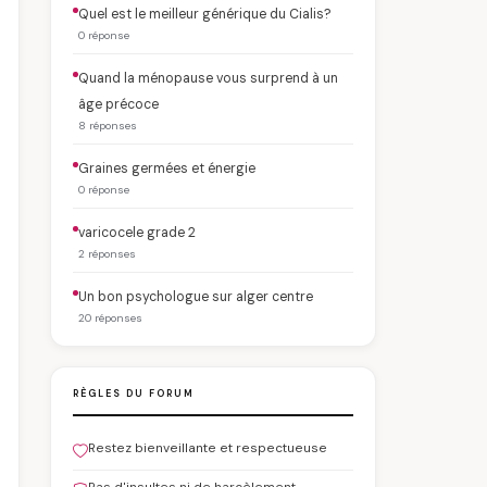
Quel est le meilleur générique du Cialis?
0 réponse
Quand la ménopause vous surprend à un
âge précoce
8 réponses
Graines germées et énergie
0 réponse
varicocele grade 2
2 réponses
Un bon psychologue sur alger centre
20 réponses
RÈGLES DU FORUM
Restez bienveillante et respectueuse