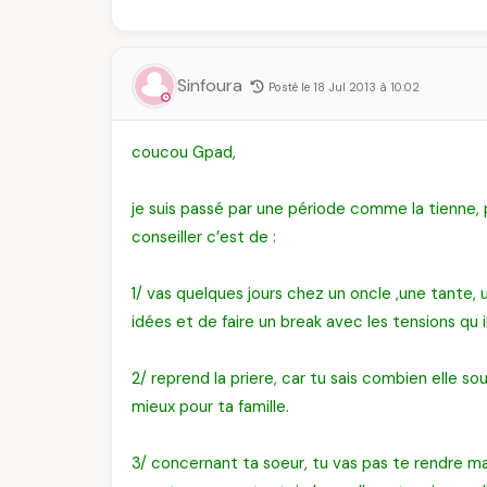
Sinfoura
Posté le 18 Jul 2013 à 10:02
coucou Gpad,
je suis passé par une période comme la tienne,
conseiller c’est de :
1/ vas quelques jours chez un oncle ,une tante,
idées et de faire un break avec les tensions qu il
2/ reprend la priere, car tu sais combien elle sou
mieux pour ta famille.
3/ concernant ta soeur, tu vas pas te rendre mal