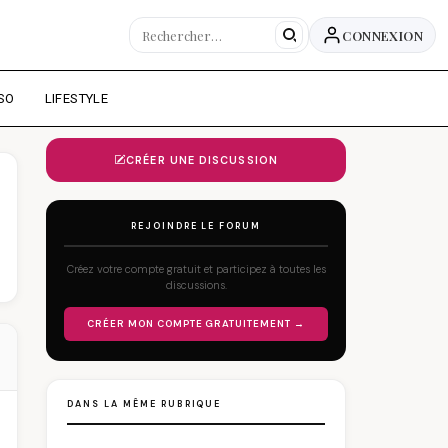
CONNEXION
SO
LIFESTYLE
CRÉER UNE DISCUSSION
REJOINDRE LE FORUM
Créez votre compte gratuit et participez à toutes les
discussions.
CRÉER MON COMPTE GRATUITEMENT →
DANS LA MÊME RUBRIQUE