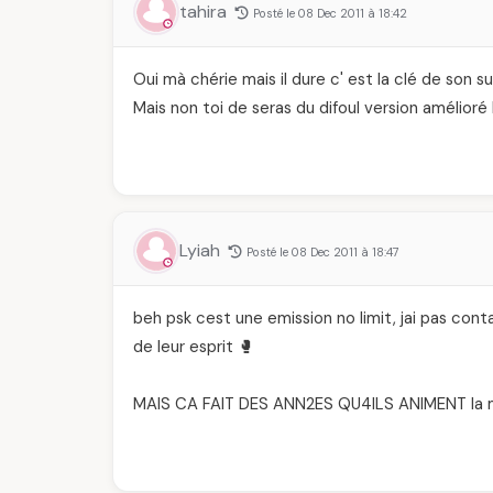
tahira
Posté le 08 Dec 2011 à 18:42
Oui mà chérie mais il dure c' est la clé de son s
Mais non toi de seras du difoul version amélioré
Lyiah
Posté le 08 Dec 2011 à 18:47
beh psk cest une emission no limit, jai pas con
de leur esprit 🥊
MAIS CA FAIT DES ANN2ES QU4ILS ANIMENT la m