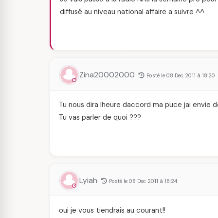
diffusé au niveau national affaire a suivre ^^
Zina20002000
Posté le 08 Dec 2011 à 18:20
Tu nous dira lheure daccord ma puce jai envie d
Tu vas parler de quoi ???
Lyiah
Posté le 08 Dec 2011 à 18:24
oui je vous tiendrais au courant!!