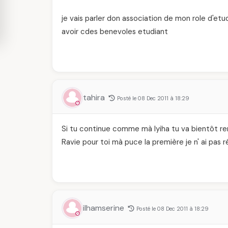
je vais parler don association de mon role d'etud
avoir cdes benevoles etudiant
tahira
Posté le 08 Dec 2011 à 18:29
Si tu continue comme mà lyiha tu va bientôt rem
Ravie pour toi mà puce la première je n' ai pas 
ilhamserine
Posté le 08 Dec 2011 à 18:29