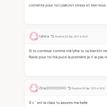
contente pour toi Lyiah,not stress et tien nous
tahira
Posté le 08 Dec 2011 à 18:31
Si tu continue comme mà lyiha tu va bientôt rem
Ravie pour toi mà puce la première je n' ai pas 
Zina20002000
Posté le 08 Dec 2011 à 18:31
À c ' est la class tu assures ma belle