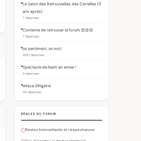
Le Salon des Retrouvailles des Dzirielles (5
ans après)
7 réponses
Contente de retrouver le forum 😍😍😍
7 réponses
un sentiment, un mot.
2031 réponses
Spectacle de Naïm en entier !
4 réponses
wilaya d'Algerie
49 réponses
RÈGLES DU FORUM
Restez bienveillante et respectueuse