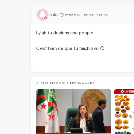
Lola
Posté le 09 Dec 2011 à 00:28
Lyiah tu deviens une people
C'est bien ce que tu fais,bravo 😏
DZIRIELLE VOUS RECOMMANDE