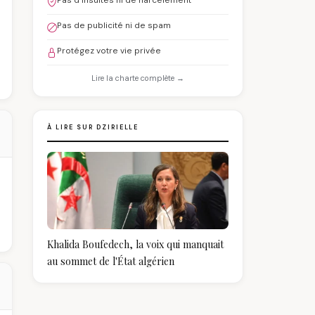
Pas d'insultes ni de harcèlement
Pas de publicité ni de spam
Protégez votre vie privée
Lire la charte complète →
À LIRE SUR DZIRIELLE
Khalida Boufedech, la voix qui manquait
au sommet de l'État algérien