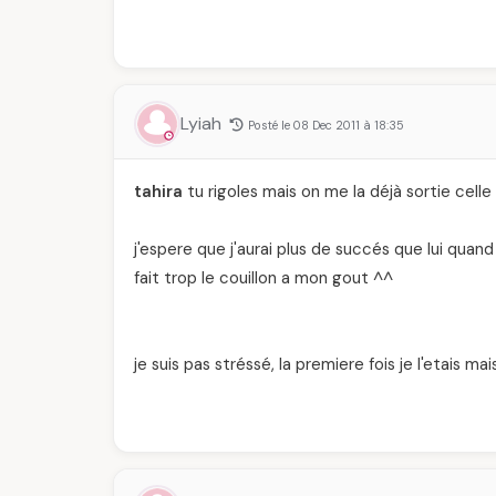
Lyiah
Posté le 08 Dec 2011 à 18:35
tahira
tu rigoles mais on me la déjà sortie celle
j'espere que j'aurai plus de succés que lui quand
fait trop le couillon a mon gout ^^
je suis pas stréssé, la premiere fois je l'etais mai