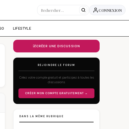
CONNEXION
SO
LIFESTYLE
CRÉER UNE DISCUSSION
REJOINDRE LE FORUM
Créez votre compte gratuit et participez à toutes les
discussions.
CRÉER MON COMPTE GRATUITEMENT →
DANS LA MÊME RUBRIQUE