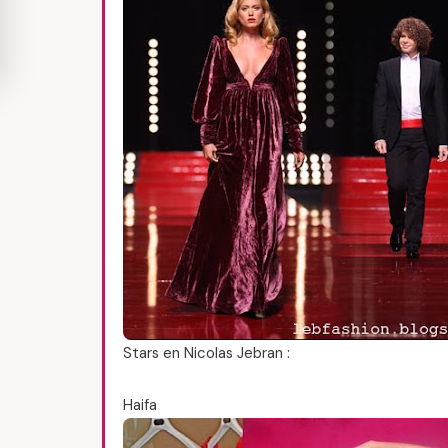
Stars en Nicolas Jebran :
Haifa