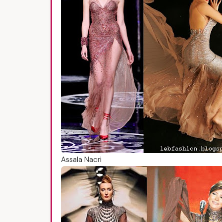
Assala Nacri