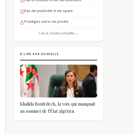
Pas d'insultes ni de harcèlement
Pas de publicité ni de spam
Protégez votre vie privée
Lire la charte complète →
À LIRE SUR DZIRIELLE
Khalida Boufedech, la voix qui manquait
au sommet de l'État algérien