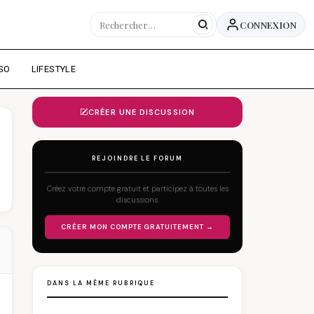
CONNEXION
SO
LIFESTYLE
CRÉER UNE DISCUSSION
REJOINDRE LE FORUM
Créez votre compte gratuit et participez à toutes les
discussions.
CRÉER MON COMPTE GRATUITEMENT →
DANS LA MÊME RUBRIQUE