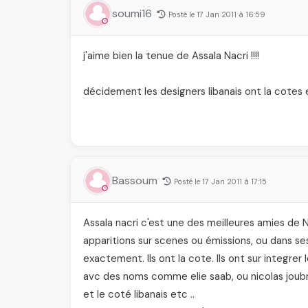
soumi16
Posté le 17 Jan 2011 à 16:59
j'aime bien la tenue de Assala Nacri !!!!
décidement les designers libanais ont la cotes
Bassoum
Posté le 17 Jan 2011 à 17:15
Assala nacri c'est une des meilleures amies de Ni
apparitions sur scenes ou émissions, ou dans ses
exactement. Ils ont la cote. Ils ont sur integre
avc des noms comme elie saab, ou nicolas joubr
et le coté libanais etc ..