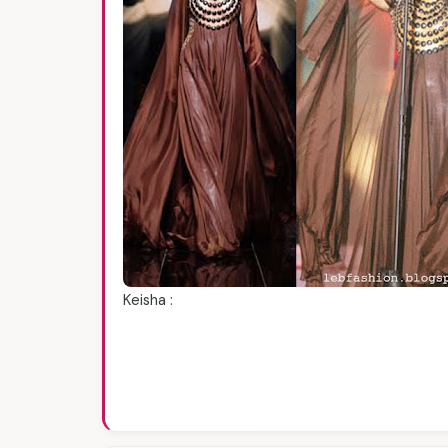
Keisha :