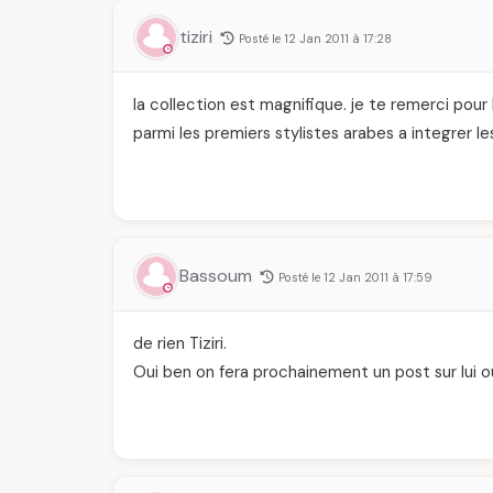
tiziri
Posté le 12 Jan 2011 à 17:28
la collection est magnifique. je te remerci pour 
parmi les premiers stylistes arabes a integrer l
Bassoum
Posté le 12 Jan 2011 à 17:59
de rien Tiziri.
Oui ben on fera prochainement un post sur lui ou