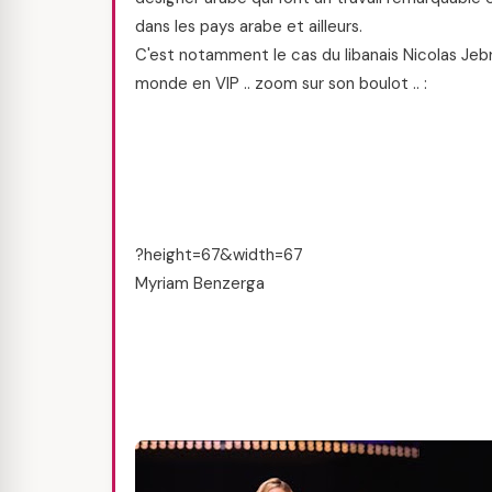
dans les pays arabe et ailleurs.
C'est notamment le cas du libanais Nicolas Jebra
monde en VIP .. zoom sur son boulot .. :
?height=67&width=67
Myriam Benzerga