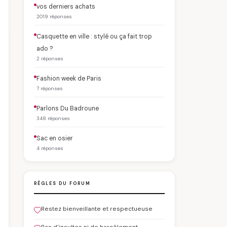
vos derniers achats
2019 réponses
Casquette en ville : stylé ou ça fait trop
ado ?
2 réponses
Fashion week de Paris
7 réponses
Parlons Du Badroune
348 réponses
Sac en osier
4 réponses
RÈGLES DU FORUM
Restez bienveillante et respectueuse