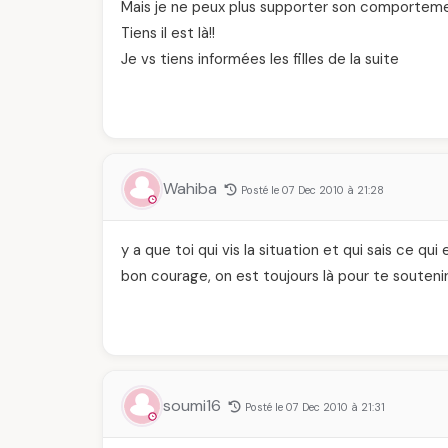
Mais je ne peux plus supporter son comportem
Tiens il est là!!
Je vs tiens informées les filles de la suite
Wahiba
Posté le 07 Dec 2010 à 21:28
y a que toi qui vis la situation et qui sais ce qui 
bon courage, on est toujours là pour te souteni
soumi16
Posté le 07 Dec 2010 à 21:31