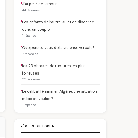
J'ai peur de l'amour
44 réponses
Les enfants de l’autre, sujet de discorde
dans un couple
1 réponse
Que pensez vous de la violence verbale?
7 réponses
les 25 phrases de ruptures les plus
foireuses
22 réponses
Le célibat féminin en Algérie, une situation
subie ou voulue ?
1 réponse
RÈGLES DU FORUM