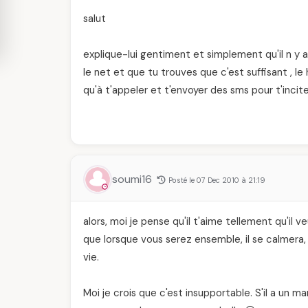
salut
explique-lui gentiment et simplement qu'il n y a r
le net et que tu trouves que c'est suffisant , le 
qu'à t'appeler et t'envoyer des sms pour t'incit
soumi16
Posté le 07 Dec 2010 à 21:19
alors, moi je pense qu'il t'aime tellement qu'il 
que lorsque vous serez ensemble, il se calmera, 
vie.
Moi je crois que c'est insupportable. S'il a un man