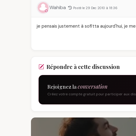
Wahiba
Posté le 29 Dec 2010 à 18:36
je pensais justement à sofitta aujourd'hui, je 
Répondre à cette discussion
Rejoignez la
conversation
Créez votre compte gratuit pour participer aux di