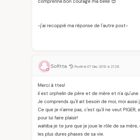
comprenne.bon courage ma belle 😍
-j'ai recoppié ma réponse de l'autre post-
Sofitta
Posté le 07 Dec 2010 à 21:26
Merci à ttes!
il est orphelin de père et de mère et n'a qu'une so
Je comprends qu'il ait besoin de moi, moi aussi j'
Ce que je n'aime pas, c'est qu'il ne veut PIGER,
pour lui faire plaisir!
wahiba je te jure que je joue le rôle de sa mére, d
les plus dures phases de sa vie.