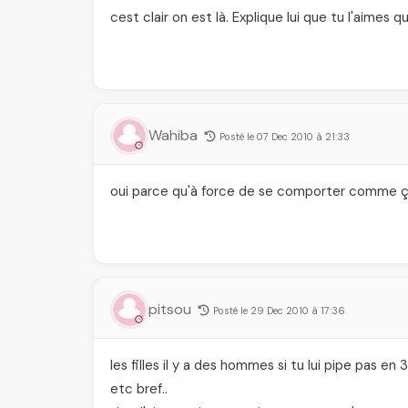
cest clair on est là. Explique lui que tu l'aimes qu
Wahiba
Posté le 07 Dec 2010 à 21:33
oui parce qu'à force de se comporter comme ça, 
pitsou
Posté le 29 Dec 2010 à 17:36
les filles il y a des hommes si tu lui pipe pas en
etc bref..