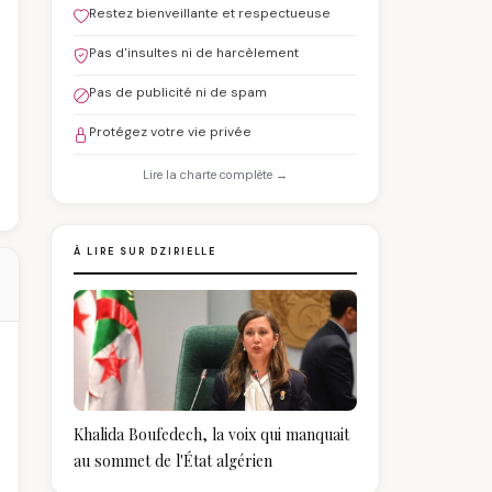
Restez bienveillante et respectueuse
Pas d'insultes ni de harcèlement
Pas de publicité ni de spam
Protégez votre vie privée
Lire la charte complète →
À LIRE SUR DZIRIELLE
Khalida Boufedech, la voix qui manquait
au sommet de l'État algérien