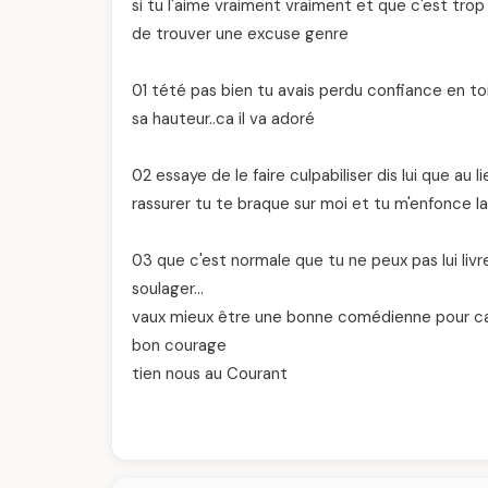
si tu l'aime vraiment vraiment et que c'est trop
de trouver une excuse genre
01 tété pas bien tu avais perdu confiance en toi
sa hauteur..ca il va adoré
02 essaye de le faire culpabiliser dis lui que au 
rassurer tu te braque sur moi et tu m'enfonce la 
03 que c'est normale que tu ne peux pas lui liv
soulager…
vaux mieux être une bonne comédienne pour ca
bon courage
tien nous au Courant