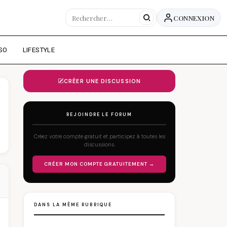
CONNEXION
SO
LIFESTYLE
CRÉER UNE DISCUSSION
REJOINDRE LE FORUM
Créez votre compte gratuit et participez à toutes les
discussions.
CRÉER MON COMPTE GRATUITEMENT →
DANS LA MÊME RUBRIQUE