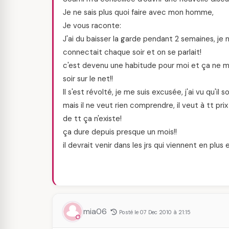
Je ne sais plus quoi faire avec mon homme,
Je vous raconte:
J'ai du baisser la garde pendant 2 semaines, je 
connectait chaque soir et on se parlait!
c'est devenu une habitude pour moi et ça ne m
soir sur le net!!
Il s'est révolté, je me suis excusée, j'ai vu qu'il
mais il ne veut rien comprendre, il veut à tt prix 
de tt ça n'existe!
ça dure depuis presque un mois!!
il devrait venir dans les jrs qui viennent en plus
mia06
Posté le 07 Dec 2010 à 21:15